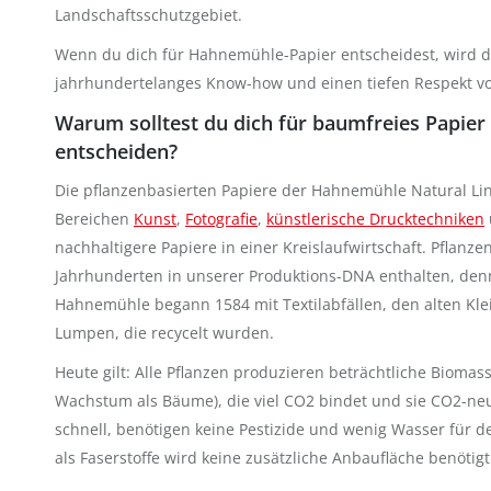
Landschaftsschutzgebiet.
Wenn du dich für Hahnemühle-Papier entscheidest, wird 
jahrhundertelanges Know-how und einen tiefen Respekt vo
Warum solltest du dich für baumfreies Papie
entscheiden?
Die pflanzenbasierten Papiere der Hahnemühle Natural Lin
Bereichen
Kunst
,
Fotografie
,
künstlerische Drucktechniken
nachhaltigere Papiere in einer Kreislaufwirtschaft. Pflanzen
Jahrhunderten in unserer Produktions-DNA enthalten, denn
Hahnemühle begann 1584 mit Textilabfällen, den alten Kl
Lumpen, die recycelt wurden.
Heute gilt: Alle Pflanzen produzieren beträchtliche Biomas
Wachstum als Bäume), die viel CO2 bindet und sie CO2-ne
schnell, benötigen keine Pestizide und wenig Wasser für d
als Faserstoffe wird keine zusätzliche Anbaufläche benötigt