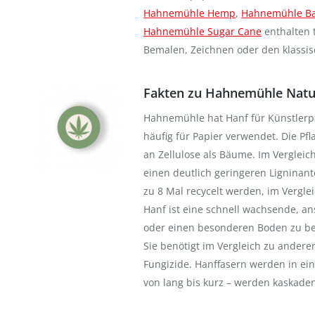
Hahnemühle Hemp
,
Hahnemühle B
Hahnemühle Sugar Cane
enthalten 
Bemalen, Zeichnen oder den klassis
Fakten zu Hahnemühle Natu
Hahnemühle hat Hanf für Künstlerp
häufig für Papier verwendet. Die Pf
an Zellulose als Bäume. Im Vergleich 
einen deutlich geringeren Ligninant
zu 8 Mal recycelt werden, im Vergleic
Hanf ist eine schnell wachsende, an
oder einen besonderen Boden zu ben
Sie benötigt im Vergleich zu andere
Fungizide. Hanffasern werden in ein
von lang bis kurz – werden kaskaden