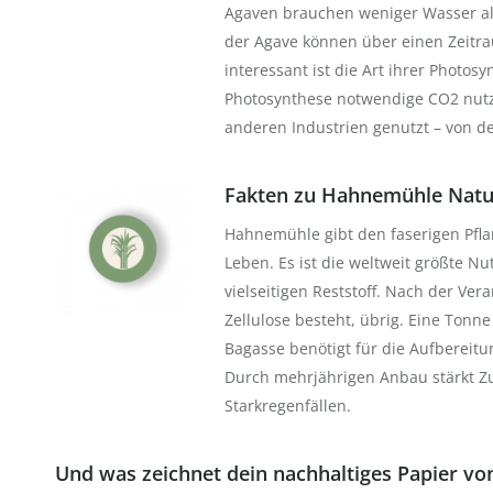
Agaven brauchen weniger Wasser al
der Agave können über einen Zeitra
interessant ist die Art ihrer Photos
Photosynthese notwendige CO2 nutz
anderen Industrien genutzt – von der
Fakten zu Hahnemühle Natur
Hahnemühle gibt den faserigen Pflan
Leben. Es ist die weltweit größte N
vielseitigen Reststoff. Nach der Ve
Zellulose besteht, übrig. Eine Tonne
Bagasse benötigt für die Aufbereitu
Durch mehrjährigen Anbau stärkt Zu
Starkregenfällen.
Und was zeichnet dein nachhaltiges Papier v