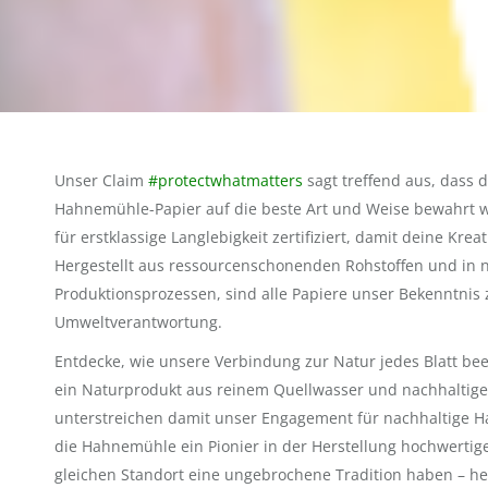
Unser Claim
#protectwhatmatters
sagt treffend aus, dass 
Hahnemühle-Papier auf die beste Art und Weise bewahrt w
für erstklassige Langlebigkeit zertifiziert, damit deine Kr
Hergestellt aus ressourcenschonenden Rohstoffen und in 
Produktionsprozessen, sind alle Papiere unser Bekenntnis 
Umweltverantwortung.
Entdecke, wie unsere Verbindung zur Natur jedes Blatt beei
ein Naturprodukt aus reinem Quellwasser und nachhaltig
unterstreichen damit unser Engagement für nachhaltige Ha
die Hahnemühle ein Pionier in der Herstellung hochwertige
gleichen Standort eine ungebrochene Tradition haben – heu