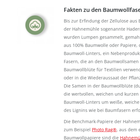
Fakten zu den Baumwollfas
Bis zur Erfindung der Zellulose aus
der Hahnemühle sogenannte Hadern
wurden Lumpen gesammelt, gemahlen
aus 100% Baumwolle oder Papiere, d
Baumwoll-Linters, ein Nebenprodukt 
Fasern, die an den Baumwollsamen h
Baumwollblüte für Textilien verwen
oder in die Wiederaussaat der Pflan
Die Samen in der Baumwollblüte (du
die wertvollen, weichen und kurzen 
Baumwoll-Linters um weiße, weiche 
des Lignins wie bei Baumfasern erfo
Die Benchmark-Papiere der Hahnemü
zum Beispiel
Photo Rag®
, aus dem 
Baumwollpapiere sind die
Hahnemüh