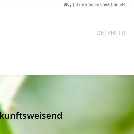
Blog | Hahnemühle FineArt GmbH
DE
|
EN
|
FR
ukunftsweisend