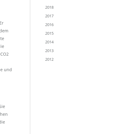
2018
2017
Er
2016
ndem
2015
rte
2014
ie
2013
r CO2
2012
ze und
Sie
chen
die