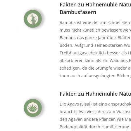
Fakten zu Hahnemühle Natu
Bambusfasern
Bambus ist eine der am schnellsten
muss nicht künstlich bewässert we
Bambus das ganze Jahr über Blätter
Böden. Aufgrund seines starken Wu
Treibhausgase deutlich besser als 
absorbieren kann als ein Wald aus B
schädigen, da die Stümpfe wieder 
kann auch auf ausgelaugten Böden 
Fakten zu Hahnemühle Natur
Die Agave (Sisal) ist eine anspruchs
braucht etwa vier Jahre zum Wachse
den Agaven andere Pflanzen wie Ma
Bodenqualität durch Humifizierung 