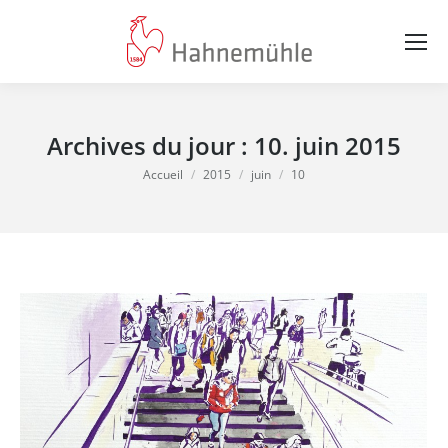
Archives du jour :
10. juin 2015
Vous êtes ici :
Accueil
2015
juin
10