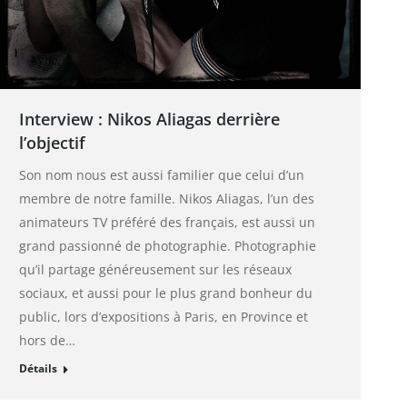
Interview : Nikos Aliagas derrière
l’objectif
Son nom nous est aussi familier que celui d’un
membre de notre famille. Nikos Aliagas, l’un des
animateurs TV préféré des français, est aussi un
grand passionné de photographie. Photographie
qu’il partage généreusement sur les réseaux
sociaux, et aussi pour le plus grand bonheur du
public, lors d’expositions à Paris, en Province et
hors de…
Détails