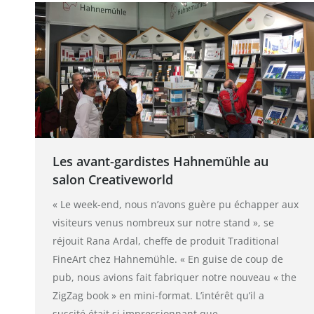
Les avant-gardistes Hahnemühle au
salon Creativeworld
« Le week-end, nous n’avons guère pu échapper aux
visiteurs venus nombreux sur notre stand », se
réjouit Rana Ardal, cheffe de produit Traditional
FineArt chez Hahnemühle. « En guise de coup de
pub, nous avions fait fabriquer notre nouveau « the
ZigZag book » en mini-format. L’intérêt qu’il a
suscité était si impressionnant que…