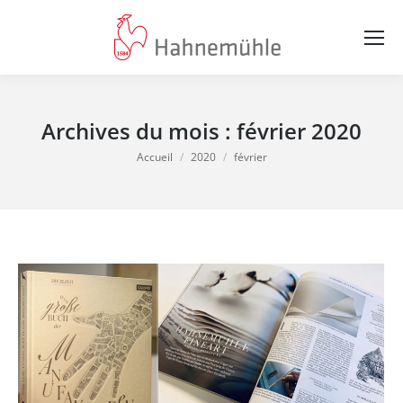
Archives du mois :
février 2020
Vous êtes ici :
Accueil
2020
février