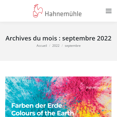
Archives du mois :
septembre 2022
Vous êtes ici :
Accueil
2022
septembre