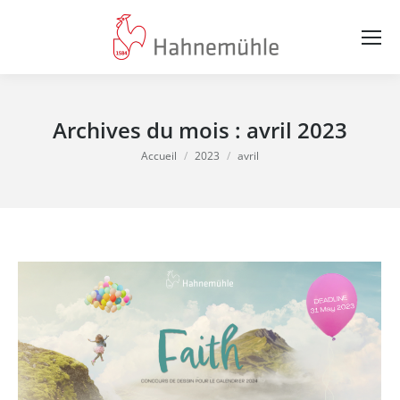
Archives du mois :
avril 2023
Vous êtes ici :
Accueil
2023
avril