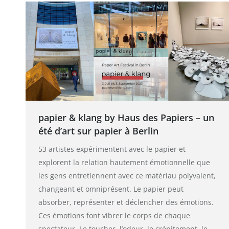
papier & klang by Haus des Papiers – un
été d’art sur papier à Berlin
53 artistes expérimentent avec le papier et
explorent la relation hautement émotionnelle que
les gens entretiennent avec ce matériau polyvalent,
changeant et omniprésent. Le papier peut
absorber, représenter et déclencher des émotions.
Ces émotions font vibrer le corps de chaque
spectateur. Le toucher, l’odeur, le crépitement, le