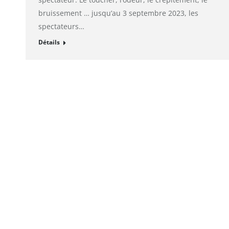
bruissement … jusqu’au 3 septembre 2023, les
spectateurs…
Détails
© alto. digital agency