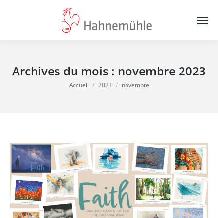
Archives du mois :
novembre 2023
Vous êtes ici :
Accueil
2023
novembre