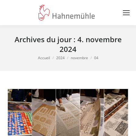
Archives du jour :
4. novembre
2024
Vous êtes ici :
Accueil
2024
novembre
04