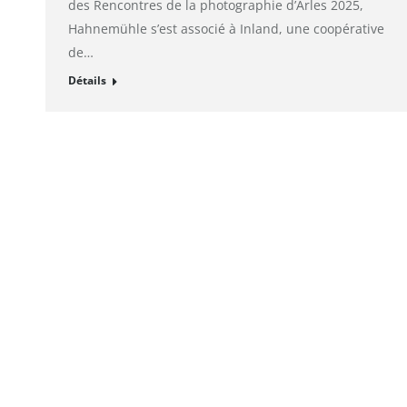
des Rencontres de la photographie d’Arles 2025,
Hahnemühle s’est associé à Inland, une coopérative
de…
Détails
© alto. digital agency