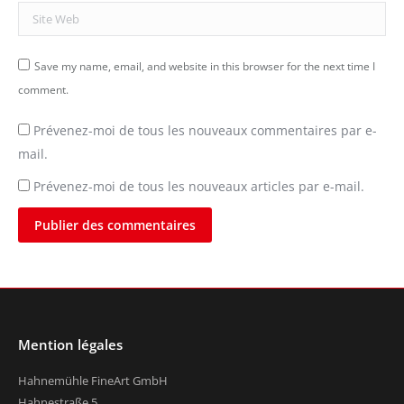
Site Web
Save my name, email, and website in this browser for the next time I
comment.
Prévenez-moi de tous les nouveaux commentaires par e-
mail.
Prévenez-moi de tous les nouveaux articles par e-mail.
Publier des commentaires
Mention légales
Hahnemühle FineArt GmbH
Hahnestraße 5