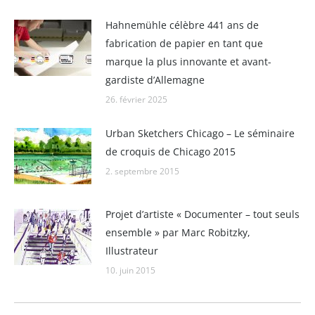
Hahnemühle célèbre 441 ans de
fabrication de papier en tant que
marque la plus innovante et avant-
gardiste d’Allemagne
26. février 2025
Urban Sketchers Chicago – Le séminaire
de croquis de Chicago 2015
2. septembre 2015
Projet d’artiste « Documenter – tout seuls
ensemble » par Marc Robitzky,
Illustrateur
10. juin 2015