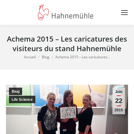
Achema 2015 – Les caricatures des
visiteurs du stand Hahnemühle
Vous êtes ici :
Accueil
Blog
Achema 2015 – Les caricatures…
Blog
Juin
22
Life Science
2015