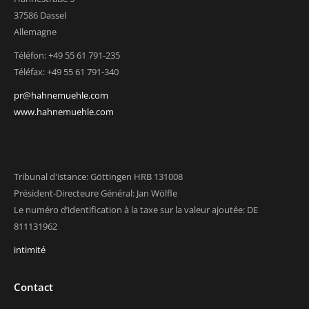
37586 Dassel
Allemagne
Téléfon: +49 55 61 791-235
Téléfax: +49 55 61 791-340
pr@hahnemuehle.com
www.hahnemuehle.com
Tribunal d'istance: Göttingen HRB 131008
Président-Directeure Général: Jan Wölfle
Le numéro d’identification à la taxe sur la valeur ajoutée: DE
811131962
intimité
Contact