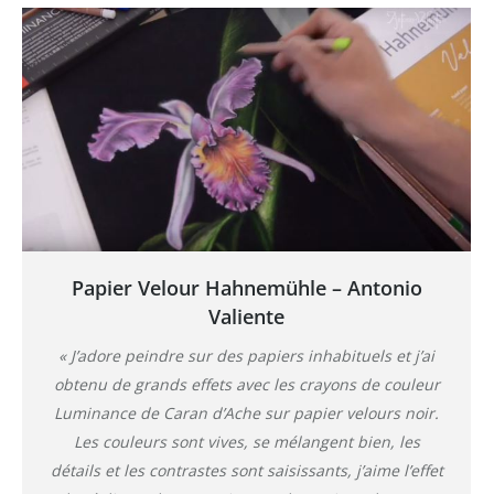
Papier Velour Hahnemühle – Antonio
Valiente
« J’adore peindre sur des papiers inhabituels et j’ai
obtenu de grands effets avec les crayons de couleur
Luminance de Caran d’Ache sur papier velours noir.
Les couleurs sont vives, se mélangent bien, les
détails et les contrastes sont saisissants, j’aime l’effet