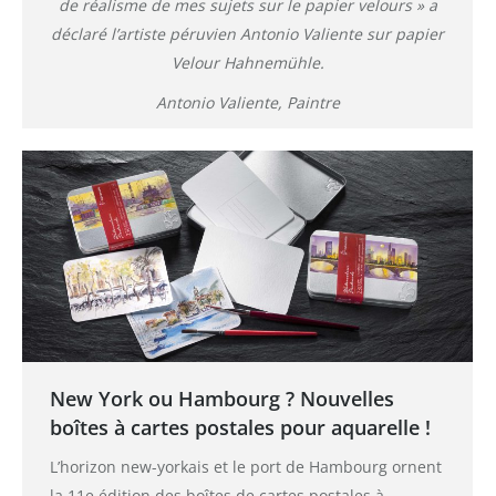
de réalisme de mes sujets sur le papier velours » a
déclaré l’artiste péruvien Antonio Valiente sur papier
Velour Hahnemühle.
Antonio Valiente, Paintre
New York ou Hambourg ? Nouvelles
boîtes à cartes postales pour aquarelle !
L’horizon new-yorkais et le port de Hambourg ornent
la 11e édition des boîtes de cartes postales à