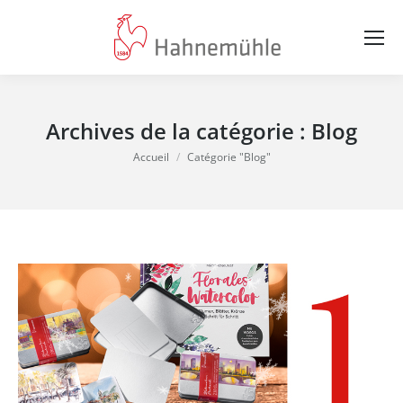
Archives de la catégorie :
Blog
Vous êtes ici :
Accueil
Catégorie "Blog"