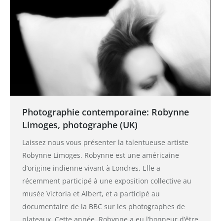
Photographie contemporaine: Robynne
Limoges, photographe (UK)
Laissez nous vous présenter la talentueuse artiste
Robynne Limoges. Robynne est une américaine
d’origine indienne vivant à Londres. Elle a
récemment participé à une exposition collective au
musée Victoria et Albert, et a participé au
documentaire de la BBC sur les photographes de
plateaux. Cette année, Robynne a eu l’honneur d’être