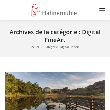
Archives de la catégorie :
Digital
FineArt
Vous êtes ici :
Accueil
Catégorie "Digital FineArt"