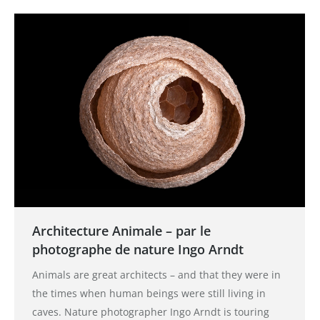
Architecture Animale – par le
photographe de nature Ingo Arndt
Animals are great architects – and that they were in
the times when human beings were still living in
caves. Nature photographer Ingo Arndt is touring