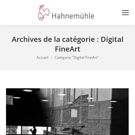
Archives de la catégorie :
Digital
FineArt
Vous êtes ici :
Accueil
Catégorie "Digital FineArt"