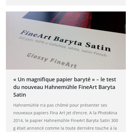
« Un magnifique papier baryté » – le test
du nouveau Hahnemühle FineArt Baryta
Satin
Hahnemühle n’a pas chômé pour présenter ses
nouveaux papiers Fina Art jet d’encre. A la Photokina
2014, le papier Hahnemühle FineArt Baryta Satin 300
g était annoncé comme la toute dernière touche à la