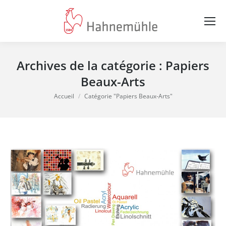
Archives de la catégorie :
Papiers
Beaux-Arts
Vous êtes ici :
Accueil
Catégorie "Papiers Beaux-Arts"