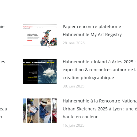
hie
Papier rencontre plateforme –
Hahnemühle My Art Registry
28. mai 2026
les
Hahnemühle x Inland à Arles 2025 :
exposition & rencontres autour de l
création photographique
30. juin 2025
Hahnemühle à la Rencontre Nationa
’eau
Urban Sketchers 2025 à Lyon : une é
n
haute en couleur
16. juin 2025