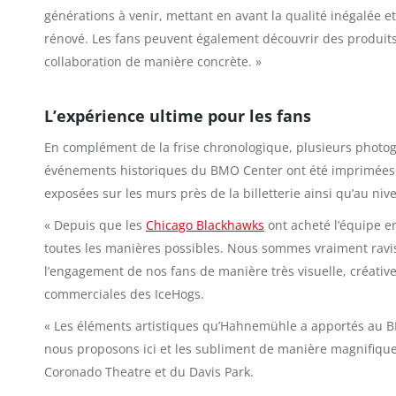
générations à venir, mettant en avant la qualité inégalé
rénové. Les fans peuvent également découvrir des produits 
collaboration de manière concrète. »
L’expérience ultime pour les fans
En complément de la frise chronologique, plusieurs photog
événements historiques du BMO Center ont été imprimées 
exposées sur les murs près de la billetterie ainsi qu’au ni
« Depuis que les
Chicago Blackhawks
ont acheté l’équipe e
toutes les manières possibles. Nous sommes vraiment ravis
l’engagement de nos fans de manière très visuelle, créative
commerciales des IceHogs.
« Les éléments artistiques qu’Hahnemühle a apportés au 
nous proposons ici et les subliment de manière magnifique
Coronado Theatre et du Davis Park.