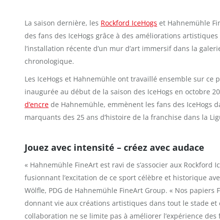
La saison dernière, les
Rockford IceHogs
et Hahnemühle Fine
des fans des IceHogs grâce à des améliorations artistiques
l’installation récente d’un mur d’art immersif dans la galeri
chronologique.
Les IceHogs et Hahnemühle ont travaillé ensemble sur ce proj
inaugurée au début de la saison des IceHogs en octobre 20
d’encre
de Hahnemühle, emmènent les fans des IceHogs dans
marquants des 25 ans d’histoire de la franchise dans la Li
Jouez avec intensité – créez avec audace
« Hahnemühle FineArt est ravi de s’associer aux Rockford Ic
fusionnant l’excitation de ce sport célèbre et historique ave
Wölfle, PDG de Hahnemühle FineArt Group. « Nos papiers 
donnant vie aux créations artistiques dans tout le stade et 
collaboration ne se limite pas à améliorer l’expérience des