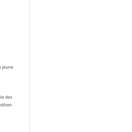
a jeune
le des
dition