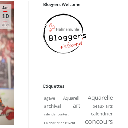
Bloggers Welcome
Jan
10
2025
Étiquettes
Aquarelle
Aquarell
agave
art
archival
beaux arts
calendrier
calendar contest
concours
Calendrier de l'Avent