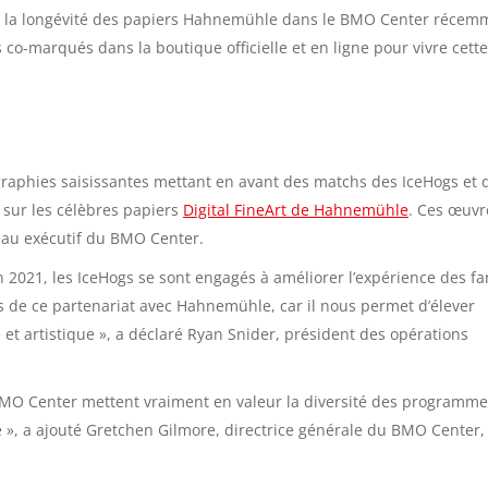
e et la longévité des papiers Hahnemühle dans le BMO Center récem
co-marqués dans la boutique officielle et en ligne pour vivre cette
raphies saisissantes mettant en avant des matchs des IceHogs et 
sur les célèbres papiers
Digital FineArt de Hahnemühle
. Ces œuvr
veau exécutif du BMO Center.
n 2021, les IceHogs se sont engagés à améliorer l’expérience des f
 de ce partenariat avec Hahnemühle, car il nous permet d’élever
 et artistique », a déclaré Ryan Snider, président des opérations
BMO Center mettent vraiment en valeur la diversité des programm
 », a ajouté Gretchen Gilmore, directrice générale du BMO Center,