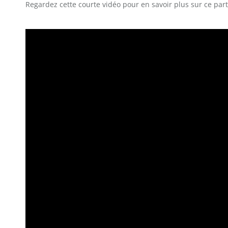
Regardez cette courte vidéo pour en savoir plus sur ce pa