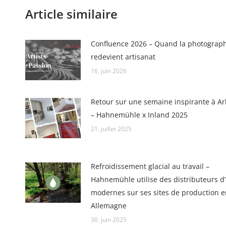
Article similaire
Confluence 2026 – Quand la photograp
redevient artisanat
16. juin 2026
Retour sur une semaine inspirante à Ar
– Hahnemühle x Inland 2025
21. juillet 2025
Refroidissement glacial au travail –
Hahnemühle utilise des distributeurs d
modernes sur ses sites de production e
Allemagne
30. juin 2025