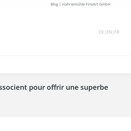
Blog | Hahnemühle FineArt GmbH
DE
|
EN
|
FR
ssocient pour offrir une superbe