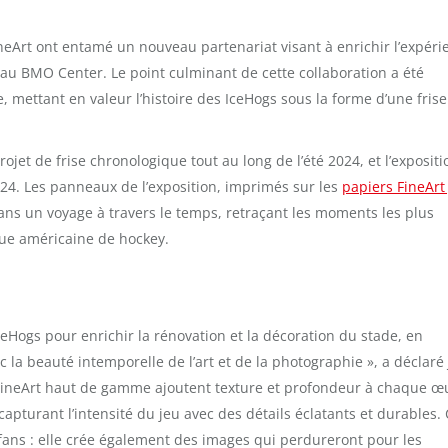
Art ont entamé un nouveau partenariat visant à enrichir l’expéri
 au BMO Center. Le point culminant de cette collaboration a été
e, mettant en valeur l’histoire des IceHogs sous la forme d’une frise
et de frise chronologique tout au long de l’été 2024, et l’expositi
24. Les panneaux de l’exposition, imprimés sur les
papiers FineArt 
 un voyage à travers le temps, retraçant les moments les plus
gue américaine de hockey.
eHogs pour enrichir la rénovation et la décoration du stade, en
c la beauté intemporelle de l’art et de la photographie », a déclaré
FineArt haut de gamme ajoutent texture et profondeur à chaque œ
capturant l’intensité du jeu avec des détails éclatants et durables. 
 fans : elle crée également des images qui perdureront pour les