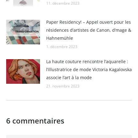
11. décembre 2023
Paper Residency! – Appel ouvert pour les
résidences d’artistes de Canon, d’mage &
Hahnemühle
1. décembre 2023
La haute couture rencontre l’aquarelle :
l’illustratrice de mode Victoria Kagalovska
associe l’art à la mode
21. novembre 2023
6 commentaires