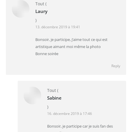
Tout
(
Laury
)
13. décembre 2019 à 19:41
Bonsoir, je participe, j’aime tout ce qui est
artistique aimant moi même la photo
Bonne soirée
Reply
Tout
(
Sabine
)
16. décembre 2019 à 17:46
Bonsoir, je participe car je suis fan des