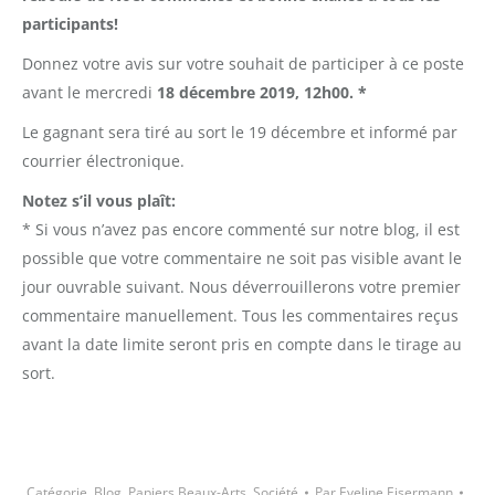
participants!
Donnez votre avis sur votre souhait de participer à ce poste
avant le mercredi
18 décembre 2019, 12h00.
*
Le gagnant sera tiré au sort le 19 décembre et informé par
courrier électronique.
Notez s’il vous
plaît:
* Si vous n’avez pas encore commenté sur notre blog, il est
possible que votre commentaire ne soit pas visible avant le
jour ouvrable suivant. Nous déverrouillerons votre premier
commentaire manuellement. Tous les commentaires reçus
avant la date limite seront pris en compte dans le tirage au
sort.
Catégorie
Blog
,
Papiers Beaux-Arts
,
Société
Par
Eveline Eisermann