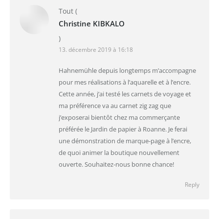
Tout
(
Christine KIBKALO
)
13. décembre 2019 à 16:18
Hahnemühle depuis longtemps m’accompagne
pour mes réalisations à l’aquarelle et à l’encre.
Cette année, j’ai testé les carnets de voyage et
ma préférence va au carnet zig zag que
j’exposerai bientôt chez ma commerçante
préférée le Jardin de papier à Roanne. Je ferai
une démonstration de marque-page à l’encre,
de quoi animer la boutique nouvellement
ouverte. Souhaitez-nous bonne chance!
Reply