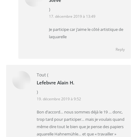
Steve
)
17. décembre 2019 à 13:49
Je participe car j’aime le côté artistique de
laquarelle
Reply
Tout
(
Lefebvre Alain H.
)
19. décembre 2019 à 9:52
Bon d’accord… nous sommes déjà le 19 … donc,
trop tard pour participer… mais je voulais quand
même dire tout le bien que je pense des papiers
aquarelle Hahnemühle… et que « travailler »