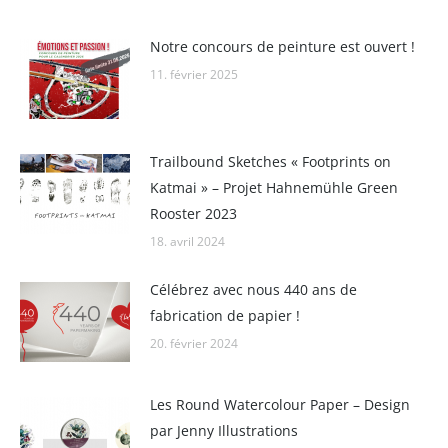
Notre concours de peinture est ouvert !
11. février 2025
Trailbound Sketches « Footprints on
Katmai » – Projet Hahnemühle Green
Rooster 2023
18. avril 2024
Célébrez avec nous 440 ans de
fabrication de papier !
20. février 2024
Les Round Watercolour Paper – Design
par Jenny Illustrations