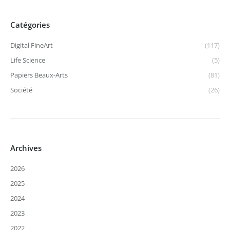
Catégories
Digital FineArt
(117)
Life Science
(5)
Papiers Beaux-Arts
(81)
Société
(26)
Archives
2026
2025
2024
2023
2022