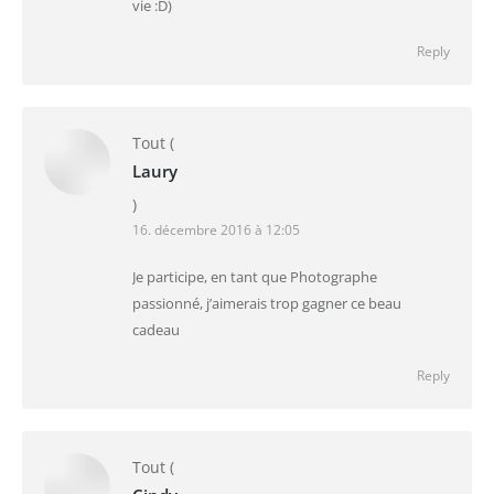
vie :D)
Reply
Tout
(
Laury
)
16. décembre 2016 à 12:05
Je participe, en tant que Photographe
passionné, j’aimerais trop gagner ce beau
cadeau
Reply
Tout
(