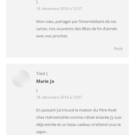
)
18. décembre 2016 à 12:57
Mon vœu, partager par l’intermédiaire de ces
cartes, nos souvenirs des fêtes de fin d’année
avec nos proches.
Reply
Tout
(
Marie Jo
)
18. décembre 2016 à 13:07
En passant j’ai trouvé la maison du Père Noël
chez Hahnemühle comme c’était éclairée j’y suis
déjà entrée et un beau cadeau m’attend sous le
sapin..