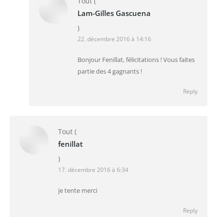
Tout
(
Lam-Gilles Gascuena
)
22. décembre 2016 à 14:16
Bonjour Fenillat, félicitations ! Vous faites
partie des 4 gagnants !
Reply
Tout
(
fenillat
)
17. décembre 2016 à 6:34
je tente merci
Reply