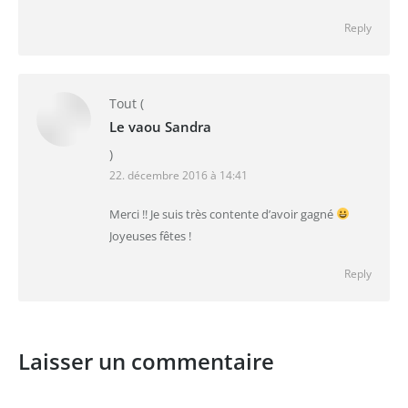
Reply
Tout
(
Le vaou Sandra
)
22. décembre 2016 à 14:41
Merci !! Je suis très contente d’avoir gagné
Joyeuses fêtes !
Reply
Laisser un commentaire