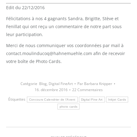
Edit du 22/12/2016
Félicitations à nos 4 gagnants Sandra, Brigitte, Stève et
Fenillat qui ont reçu un commentaire de notre part sous
leur participation.
Merci de nous communiquer vos coordonnées par mail à
contact.moulinducoq@hahnemuehle.com afin de recevoir
votre boîte de Photo Cards.
Catégorie
Blog
,
Digital FineArt
Par
Barbara Knipper
16. décembre 2016
22 Commentaires
Étiquettes
Concours Calendrier de l’Avent
Digital Fine Art
Inkjet Cards
photo cards
Navigation