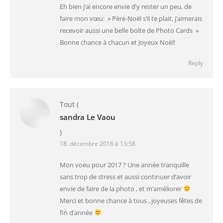
Eh bien j’ai encore envie d’y rester un peu, de
faire mon vœu: » Père-Noël s’il te plait, j’aimerais
recevoir aussi une belle boîte de Photo Cards »
Bonne chance à chacun et Joyeux Noël!
Reply
Tout
(
sandra Le Vaou
)
18. décembre 2016 à 13:58
Mon voeu pour 2017 ? Une année tranquille
sans trop de stress et aussi continuer d’avoir
envie de faire de la photo , et m’améliorer
Merci et bonne chance à tous , joyeuses fêtes de
fin d’année