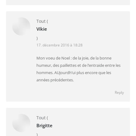
Tout
(
Vikie
)
17. décembre 2016 à 18:28
Mon voeu de Noel : de la joie, de la bonne
humeur, des paillettes et de l’entraide entre les
hommes. AUjourdh’ui plus encore que les
années précédentes.
Reply
Tout
(
Brigitte
)