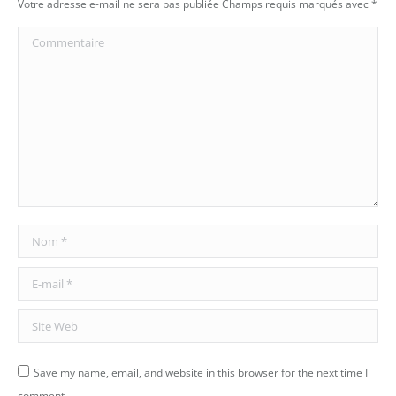
Votre adresse e-mail ne sera pas publiée Champs requis marqués avec
*
Commentaire
Nom *
E-mail *
Site Web
Save my name, email, and website in this browser for the next time I
comment.