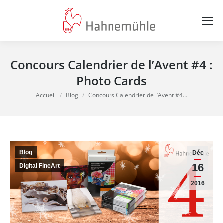
Concours Calendrier de l’Avent #4 :
Photo Cards
Vous êtes ici :
Accueil
Blog
Concours Calendrier de l’Avent #4…
Blog
Déc
16
Digital FineArt
2016