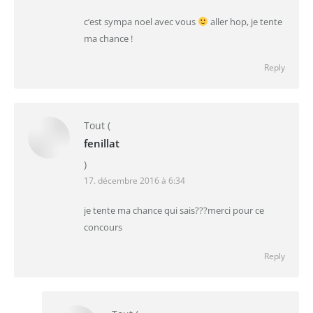
c’est sympa noel avec vous
aller hop, je tente
ma chance !
Reply
Tout
(
fenillat
)
17. décembre 2016 à 6:34
je tente ma chance qui sais???merci pour ce
concours
Reply