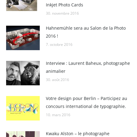
Inkjet Photo Cards
30. novembre 2016
Hahnemühle sera au Salon de la Photo
2016 !
7. octobre 2016
Interview : Laurent Baheux, photographe
animalier
30. août 2016
Votre design pour Berlin – Participez au
concours international de typographie.
10. mars 2016
Kwaku Alston – le photographe