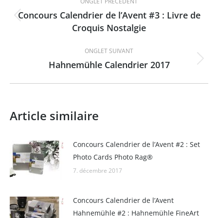
ONGLET PRÉCÉDENT
de
Concours Calendrier de l’Avent #3 : Livre de
Onglet
Croquis Nostalgie
commentaire
précédent
ONGLET SUIVANT
Hahnemühle Calendrier 2017
Onglet
suivant
Article similaire
Concours Calendrier de l’Avent #2 : Set
Photo Cards Photo Rag®
7. décembre 2017
Concours Calendrier de l’Avent
Hahnemühle #2 : Hahnemühle FineArt