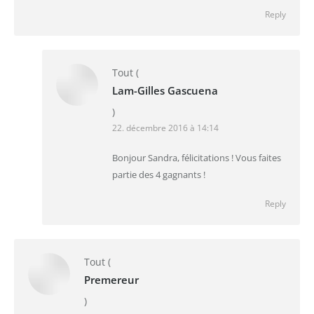
Reply
Tout
(
Lam-Gilles Gascuena
)
22. décembre 2016 à 14:14
Bonjour Sandra, félicitations ! Vous faites
partie des 4 gagnants !
Reply
Tout
(
Premereur
)