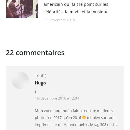
américain qui fait le point sur les
célébrités, la mode et la musique
30. novembre 2015
22 commentaires
Tout
(
Hugo
)
16. décembre 2016 à 12:04
Mon voeu pour noël : faire d’encore meilleurs
photos en 2017 qu’en 2016
(et bien sur tout
imprimer sur du Hahnemuehle, le rag 308 c’est la