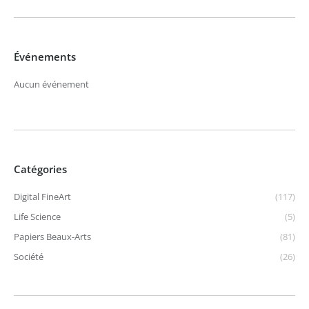
Événements
Aucun événement
Catégories
Digital FineArt
(117)
Life Science
(5)
Papiers Beaux-Arts
(81)
Société
(26)