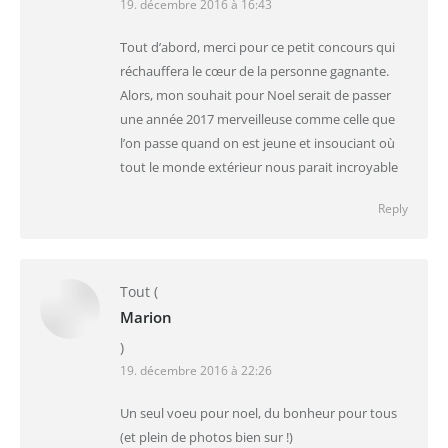
19. décembre 2016 à 16:43
Tout d’abord, merci pour ce petit concours qui
réchauffera le cœur de la personne gagnante.
Alors, mon souhait pour Noel serait de passer
une année 2017 merveilleuse comme celle que
l’on passe quand on est jeune et insouciant où
tout le monde extérieur nous parait incroyable
Reply
Tout
(
Marion
)
19. décembre 2016 à 22:26
Un seul voeu pour noel, du bonheur pour tous
(et plein de photos bien sur !)