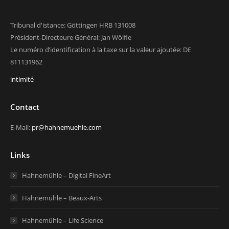
Tribunal d'istance: Göttingen HRB 131008
Président-Directeure Général: Jan Wölfle
Le numéro d’identification à la taxe sur la valeur ajoutée: DE
811131962
intimité
Contact
E-Mail:
pr@hahnemuehle.com
Links
Hahnemühle – Digital FineArt
Hahnemühle – Beaux-Arts
Hahnemühle – Life Science