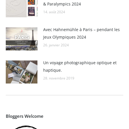
& Paralympics 2024
14. août 2024
Avec Hahnemühle à Paris – pendant les
Jeux Olympiques 2024
26. janvier 2024
Un voyage photographique optique et
haptique.
28. novembre 2019
Bloggers Welcome