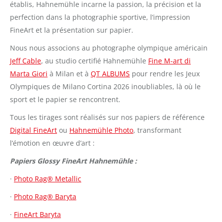
établis, Hahnemühle incarne la passion, la précision et la
perfection dans la photographie sportive, l’impression
FineArt et la présentation sur papier.
Nous nous associons au photographe olympique américain
Jeff Cable
, au studio certifié Hahnemühle
Fine M-art di
Marta Giori
à Milan et à
QT ALBUMS
pour rendre les Jeux
Olympiques de Milano Cortina 2026 inoubliables, là où le
sport et le papier se rencontrent.
Tous les tirages sont réalisés sur nos papiers de référence
Digital FineArt
ou
Hahnemühle Photo
, transformant
l’émotion en œuvre d’art :
Papiers Glossy FineArt Hahnemühle :
·
Photo Rag® Metallic
·
Photo Rag® Baryta
·
FineArt Baryta