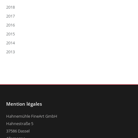
2018
2017
2016
2015
2014
2013
Mention légales
Hahnemühle FineArt GmbH
Hahnestraße 5
37586 Dassel