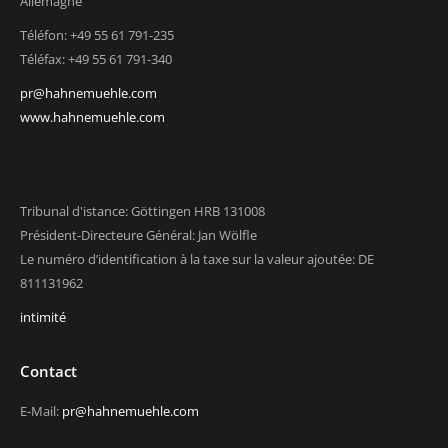
Allemagne
Téléfon: +49 55 61 791-235
Téléfax: +49 55 61 791-340
pr@hahnemuehle.com
www.hahnemuehle.com
Tribunal d'istance: Göttingen HRB 131008
Président-Directeure Général: Jan Wölfle
Le numéro d’identification à la taxe sur la valeur ajoutée: DE
811131962
intimité
Contact
E-Mail:
pr@hahnemuehle.com