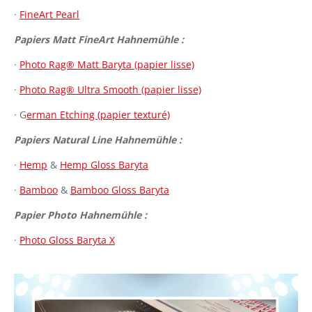
·
FineArt Pearl
Papiers Matt FineArt Hahnemühle :
·
Photo Rag® Matt Baryta (papier lisse)
·
Photo Rag® Ultra Smooth (papier lisse)
· G
erman Etching (papier texturé)
Papiers Natural Line Hahnemühle :
·
Hemp
&
Hemp Gloss Baryta
·
Bamboo
&
Bamboo Gloss Baryta
Papier Photo Hahnemühle :
·
Photo Gloss Baryta X
Lecteur
vidéo