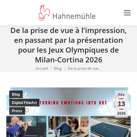
De la prise de vue à l’impression,
en passant par la présentation
pour les Jeux Olympiques de
Milan-Cortina 2026
Vous êtes ici :
Accueil
Blog
De la prise de vue…
Blog
Fév
13
Digital FineArt
Press
2026