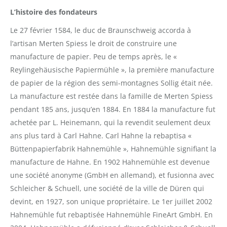
L’histoire des fondateurs
Le 27 février 1584, le duc de Braunschweig accorda à
l’artisan Merten Spiess le droit de construire une
manufacture de papier. Peu de temps après, le «
Reylingehäusische Papiermühle », la première manufacture
de papier de la région des semi-montagnes Sollig était née.
La manufacture est restée dans la famille de Merten Spiess
pendant 185 ans, jusqu’en 1884. En 1884 la manufacture fut
achetée par L. Heinemann, qui la revendit seulement deux
ans plus tard à Carl Hahne. Carl Hahne la rebaptisa «
Büttenpapierfabrik Hahnemühle », Hahnemühle signifiant la
manufacture de Hahne. En 1902 Hahnemühle est devenue
une société anonyme (GmbH en allemand), et fusionna avec
Schleicher & Schuell, une société de la ville de Düren qui
devint, en 1927, son unique propriétaire. Le 1er juillet 2002
Hahnemühle fut rebaptisée Hahnemühle FineArt GmbH. En