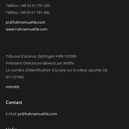
Téléfon: +49 55 61 791-235
Téléfax: +49 55 61 791-340
pr@hahnemuehle.com
www.hahnemuehle.com
Tribunal d'istance: Göttingen HRB 131008
Président-Directeure Général: Jan Wölfle
Le numéro d’identification à la taxe sur la valeur ajoutée: DE
811131962
intimité
Contact
E-Mail:
pr@hahnemuehle.com