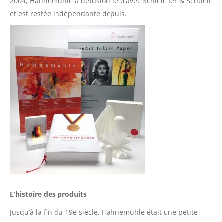
2004, Hahnemühle a défusionné d’avec Schleicher & Schuell
et est restée indépendante depuis.
L’histoire des produit
s
Jusqu’à la fin du 19e siècle, Hahnemühle était une petite