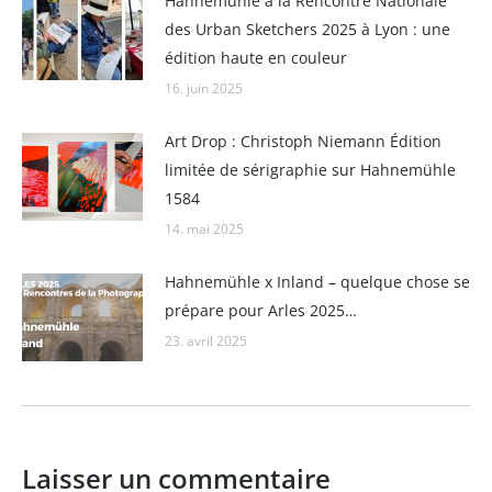
Hahnemühle à la Rencontre Nationale
des Urban Sketchers 2025 à Lyon : une
édition haute en couleur
16. juin 2025
Art Drop : Christoph Niemann Édition
limitée de sérigraphie sur Hahnemühle
1584
14. mai 2025
Hahnemühle x Inland – quelque chose se
prépare pour Arles 2025…
23. avril 2025
Laisser un commentaire