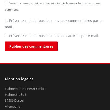
Save my name, email, and website in this browser for the next time I
comment.
Prévenez-moi de tous les nouveaux commentaires par e-
mail.
Prévenez-moi de tous les nouveaux articles par e-mail.
Publier des commentaires
Mention légales
Hahnemühle FineArt GmbH
Hahnestraße 5
37586 Dassel
Allemagne