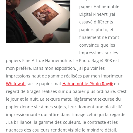
papier Hahnemühle
Digital FineArt. J’ai
essayé différents
papiers photo, et
finalement ne m’ont
convaincu que les
impressions sur les
papiers Fine Art de Hahnemühle. Le Photo Rag ® 308 est
mon préféré. Dans mon exposition, j’ai pu voir les
impressions haut de gamme réalisées par mon imprimeur
Whitewall
sur le papier mat
Hahnemühle Photo Rag®
en
regard de tirages réalisés sur du papier plus ordinaire. C’est
le jour et la nuit. La texture mate, légèrement texturée du
papier donne vie à mes sujets, leur donnent une plasticité
impressionnante qui attire dans l’image celui qui la regarde
. La brillance, la gamme des couleurs, le contraste et les
nuances des couleurs rendent visible le moindre détail.