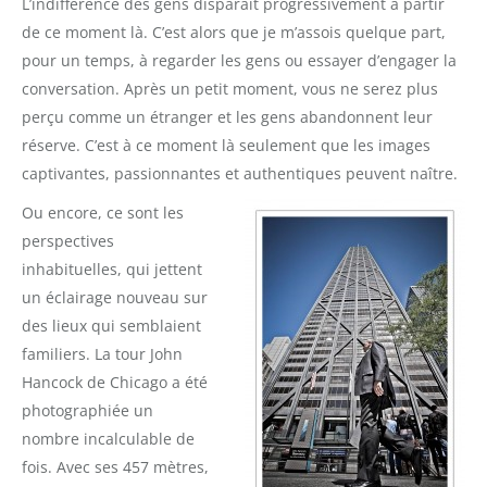
L’indifférence des gens disparait progressivement à partir
de ce moment là. C’est alors que je m’assois quelque part,
pour un temps, à regarder les gens ou essayer d’engager la
conversation. Après un petit moment, vous ne serez plus
perçu comme un étranger et les gens abandonnent leur
réserve. C’est à ce moment là seulement que les images
captivantes, passionnantes et authentiques peuvent naître.
Ou encore, ce sont les
perspectives
inhabituelles, qui jettent
un éclairage nouveau sur
des lieux qui semblaient
familiers. La tour John
Hancock de Chicago a été
photographiée un
nombre incalculable de
fois. Avec ses 457 mètres,