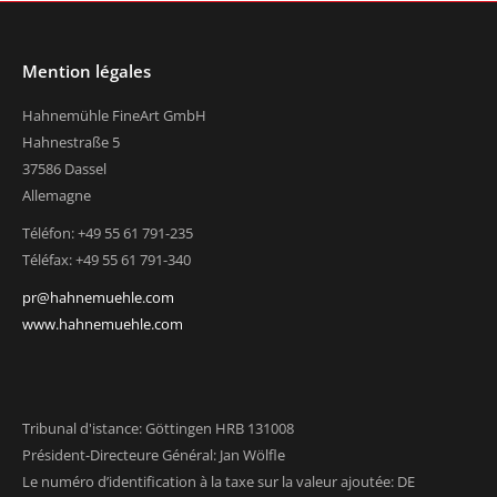
Mention légales
Hahnemühle FineArt GmbH
Hahnestraße 5
37586 Dassel
Allemagne
Téléfon: +49 55 61 791-235
Téléfax: +49 55 61 791-340
pr@hahnemuehle.com
www.hahnemuehle.com
Tribunal d'istance: Göttingen HRB 131008
Président-Directeure Général: Jan Wölfle
Le numéro d’identification à la taxe sur la valeur ajoutée: DE