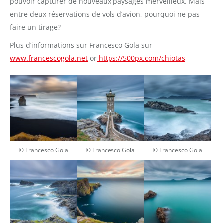
pouvoir capturer de nouveaux paysages merveilleux. Mais
entre deux réservations de vols d’avion, pourquoi ne pas
faire un tirage?
Plus d’informations sur Francesco Gola sur
www.francescogola.net
or
https://500px.com/chiotas
© Francesco Gola
© Francesco Gola
© Francesco Gola