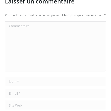
Laisser un commentaire
Votre adresse e-mail ne sera pas publiée Champs requis marqués avec
*
Commentaire
Nom *
E-mail *
Site Web