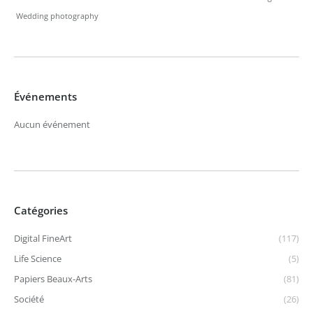
Wedding photography
Événements
Aucun événement
Catégories
Digital FineArt
(117)
Life Science
(5)
Papiers Beaux-Arts
(81)
Société
(26)