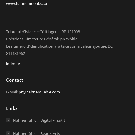
www.hahnemuehle.com
Tribunal d'istance: Göttingen HRB 131008
Président-Directeure Général: Jan Wölfle
Le numéro d’identification à la taxe sur la valeur ajoutée: DE
811131962
intimité
Contact
E-Mail:
pr@hahnemuehle.com
Links
Hahnemühle – Digital FineArt
Hahnemühle – Beaux-Arts