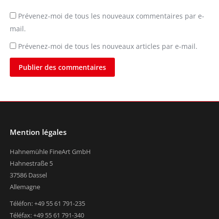
Prévenez-moi de tous les nouveaux commentaires par e-
mail.
Prévenez-moi de tous les nouveaux articles par e-mail.
Publier des commentaires
Mention légales
Hahnemühle FineArt GmbH
Hahnestraße 5
37586 Dassel
Allemagne
Téléfon: +49 55 61 791-235
Téléfax: +49 55 61 791-340