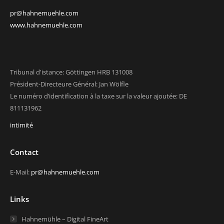
pr@hahnemuehle.com
www.hahnemuehle.com
Tribunal d'istance: Göttingen HRB 131008
Président-Directeure Général: Jan Wölfle
Le numéro d’identification à la taxe sur la valeur ajoutée: DE
811131962
intimité
Contact
E-Mail:
pr@hahnemuehle.com
Links
Hahnemühle – Digital FineArt