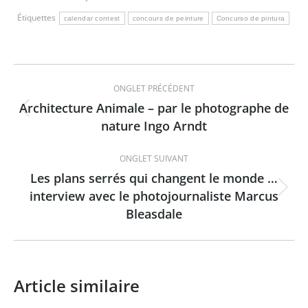
Étiquettes
calendar contest
concours de peinture
Concurso de pintura
Navigation
ONGLET PRÉCÉDENT
de
Architecture Animale – par le photographe de
Onglet
nature Ingo Arndt
commentaire
précédent
ONGLET SUIVANT
Les plans serrés qui changent le monde …
interview avec le photojournaliste Marcus
Onglet
Bleasdale
suivant
Article similaire