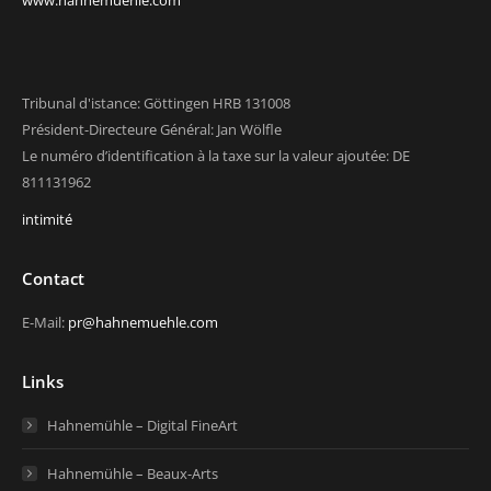
Tribunal d'istance: Göttingen HRB 131008
Président-Directeure Général: Jan Wölfle
Le numéro d’identification à la taxe sur la valeur ajoutée: DE
811131962
intimité
Contact
E-Mail:
pr@hahnemuehle.com
Links
Hahnemühle – Digital FineArt
Hahnemühle – Beaux-Arts