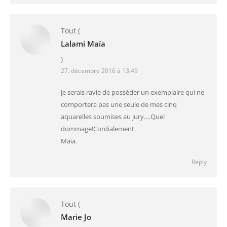
Tout
(
Lalami Maïa
)
27. décembre 2016 à 13:49
je serais ravie de posséder un exemplaire qui ne
comportera pas une seule de mes cinq
aquarelles soumises au jury….Quel
dommage!Cordialement.
Maïa.
Reply
Tout
(
Marie Jo