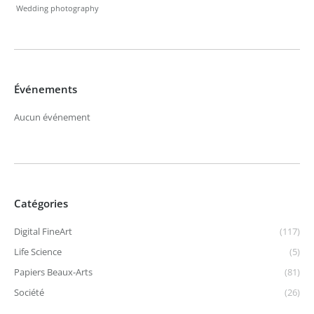
Wedding photography
Événements
Aucun événement
Catégories
Digital FineArt
(117)
Life Science
(5)
Papiers Beaux-Arts
(81)
Société
(26)