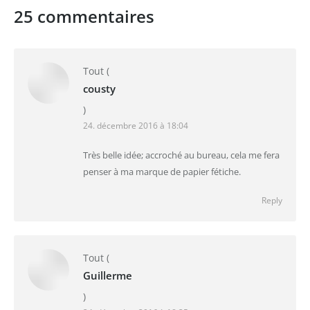
25 commentaires
Tout
(
cousty
)
24. décembre 2016 à 18:04
Très belle idée; accroché au bureau, cela me fera
penser à ma marque de papier fétiche.
Reply
Tout
(
Guillerme
)