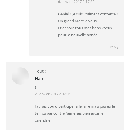
6. janvier 2017 à 17:25
Génial !! Je suis vraiment contente !!
Un grand Merci à vous !
Et encore tous mes bons voeux
pour la nouvelle année !
Reply
Tout
(
Haldi
)
2. janvier 2017 à 18:19
J’aurais voulu participer à le faire mais pas eu le
temps par contre j’aimerais bien avoir le
calendrier