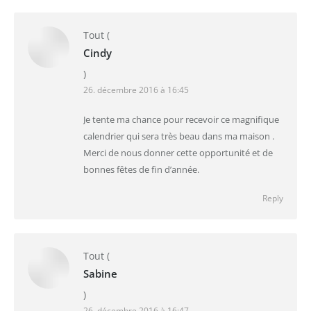
Tout
(
Cindy
)
26. décembre 2016 à 16:45
Je tente ma chance pour recevoir ce magnifique
calendrier qui sera très beau dans ma maison .
Merci de nous donner cette opportunité et de
bonnes fêtes de fin d’année.
Reply
Tout
(
Sabine
)
26. décembre 2016 à 16:47