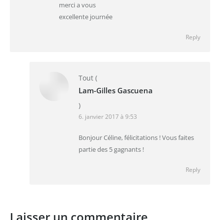
merci a vous
excellente journée
Reply
Tout
(
Lam-Gilles Gascuena
)
6. janvier 2017 à 9:53
Bonjour Céline, félicitations ! Vous faites
partie des 5 gagnants !
Reply
Laisser un commentaire