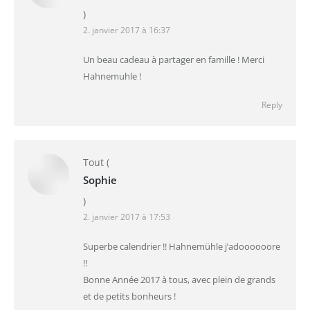
)
2. janvier 2017 à 16:37
Un beau cadeau à partager en famille ! Merci
Hahnemuhle !
Reply
Tout
(
Sophie
)
2. janvier 2017 à 17:53
Superbe calendrier !! Hahnemühle j’adoooooore
!!
Bonne Année 2017 à tous, avec plein de grands
et de petits bonheurs !