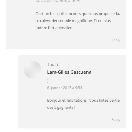
24. décembre 2016 à 18:25
C’est un bien joli concours que vous proposez là,
ce calendrier semble magnifique. Et en plus
j’adore l’art animalier !
Reply
Tout
(
Lam-Gilles Gascuena
)
6. janvier 2017 à 9:54
Bonjour et félicitations ! Vous faites partie
des 5 gagnants !
Reply