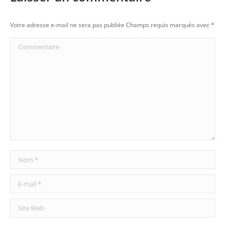
Votre adresse e-mail ne sera pas publiée Champs requis marqués avec
*
Commentaire
Nom *
E-mail *
Site Web