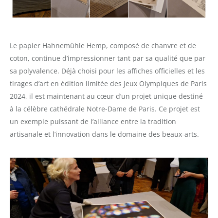
Le papier Hahnemühle Hemp, composé de chanvre et de
coton, continue d’impressionner tant par sa qualité que par
sa polyvalence. Déjà choisi pour les affiches officielles et les
tirages d’art en édition limitée des Jeux Olympiques de Paris
2024, il est maintenant au cœur d’un projet unique destiné
à la célèbre cathédrale Notre-Dame de Paris. Ce projet est
un exemple puissant de l’alliance entre la tradition
artisanale et l’innovation dans le domaine des beaux-arts.