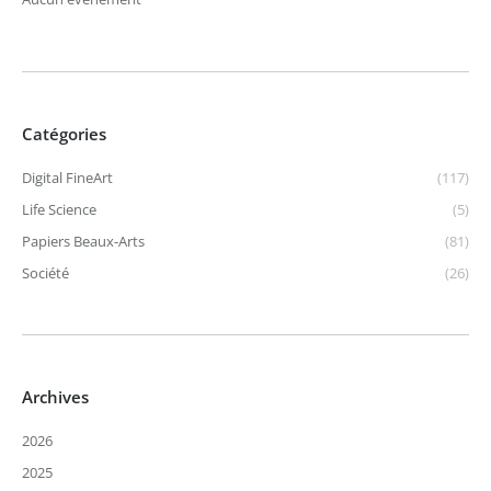
Catégories
Digital FineArt
(117)
Life Science
(5)
Papiers Beaux-Arts
(81)
Société
(26)
Archives
2026
2025