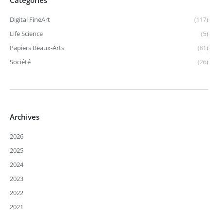
Digital FineArt
(117)
Life Science
(5)
Papiers Beaux-Arts
(81)
Société
(26)
Archives
2026
2025
2024
2023
2022
2021