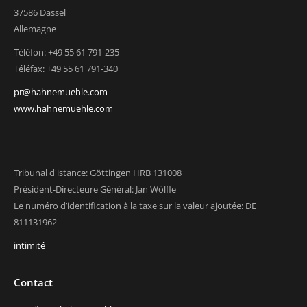
37586 Dassel
Allemagne
Téléfon: +49 55 61 791-235
Téléfax: +49 55 61 791-340
pr@hahnemuehle.com
www.hahnemuehle.com
Tribunal d'istance: Göttingen HRB 131008
Président-Directeure Général: Jan Wölfle
Le numéro d’identification à la taxe sur la valeur ajoutée: DE
811131962
intimité
Contact