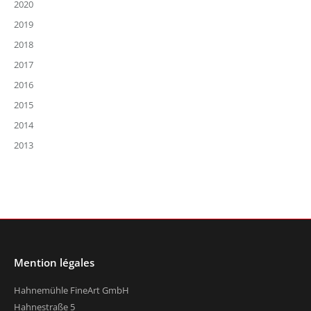
2020
2019
2018
2017
2016
2015
2014
2013
Mention légales
Hahnemühle FineArt GmbH
Hahnestraße 5