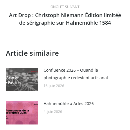
ONGLET SUIVANT
Art Drop : Christoph Niemann Édition limitée
Onglet
de sérigraphie sur Hahnemühle 1584
suivant
Article similaire
Confluence 2026 – Quand la
photographie redevient artisanat
16. juin 2026
Hahnemühle à Arles 2026
4. juin 2026