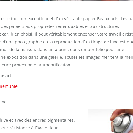
t le toucher exceptionnel d’un véritable papier Beaux-arts. Les p
 des papiers aux propriétés remarquables et aux structures
 car, bien choisi, il peut véritablement encenser votre travail artis
ion d’une photographie ou la reproduction d’un tirage de luxe est q
e mur de la maison, dans un album, dans un portfolio pour une
ne exposition dans une galerie. Toutes les images méritent la mei
leure protection et authentification.
ne art :
Hanemühle
,
mme.
chive et avec des encres pigmentaires.
ur résistance à l’âge et leur