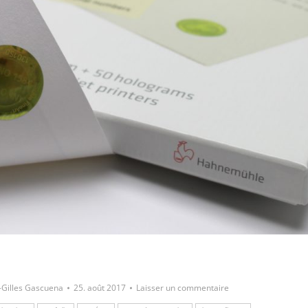
Gilles Gascuena
25. août 2017
Laisser un commentaire