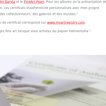
Art Baryta
et le
FineArt Pearl
. Pour les albums ou la présentation 
on. Les certificats d’authenticité personnalisés avec mon propre
es collectionneurs, des galeries et des musées.”
o de certificat correspond sur
www.myartregistry.com
.
ges fine art lorsque vous achetez du papier Hahnemühe !