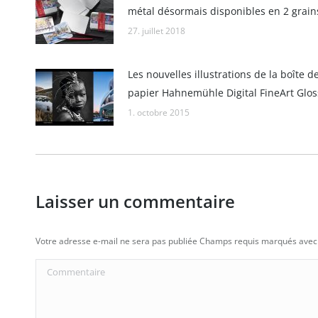
métal désormais disponibles en 2 grains
27. juillet 2018
Les nouvelles illustrations de la boîte d
papier Hahnemühle Digital FineArt Glos
1. octobre 2015
Laisser un commentaire
Votre adresse e-mail ne sera pas publiée Champs requis marqués ave
Commentaire