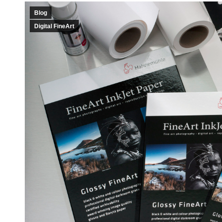
Blog
Digital FineArt