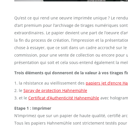
Qu’est ce qui rend une oeuvre imprimée unique ? Le rendu e
d’art premium pour l’archivage de tirages numériques sont
extraordinaires. Le papier devient une part de l’oeuvre d’art
la fin du process de création, l’impression et la présentat
chose à essayer, que ce soit dans un cadre accroché sur l
commission, pour une vente de collection ou encore pour u
présentation qui soit et cela sous-entend également la meil
Trois éléments qui donneront de la valeur à vos tirages fi
1. la résistance au vieillissement des
papiers jet d’encre 
2. le
Spray de protection Hahnemühle
3. et le
Certificat d’Authenticité Hahnemühle
avec hologra
Etape 1 : Imprimer
N’imprimez que sur un papier de haute qualité, certifié ar
Tous les papiers Hahnemühle sont strictement testés pour le