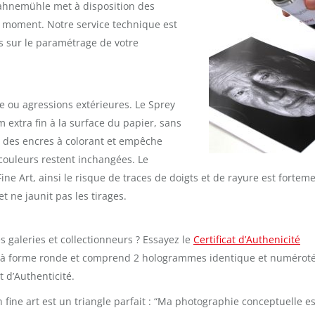
 Hahnemühle met à disposition des
ut moment. Notre service technique est
s sur le paramétrage de votre
e ou agressions extérieures. Le Sprey
 extra fin à la surface du papier, sans
et des encres à colorant et empêche
s couleurs restent inchangées. Le
ne Art, ainsi le risque de traces de doigts et de rayure est fortem
 ne jaunit pas les tirages.
s galeries et collectionneurs ? Essayez le
Certificat d’Authenicité
um à forme ronde et comprend 2 hologrammes identique et numéroté
t d’Authenticité.
n fine art est un triangle parfait : “Ma photographie conceptuelle es