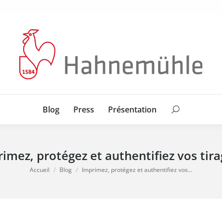
Blog
Press
Présentation
Search:
Blog
Press
Présentation
Search:
imez, protégez et authentifiez vos tira
Vous êtes ici :
Accueil
Blog
Imprimez, protégez et authentifiez vos…