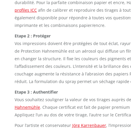
durabilité. Pour la parfaite combinaison papier et encre,
profiles ICC
afin de calibrer et reproduire des tirages à to
également disponible pour répondre à toutes vos question
imprimante et les combinaisons papier/encre.
Etape 2 : Protéger
Vos impressions doivent être protégées de tout éclat, rayur
de Protection Hahnemühle est un aérosol qui diffuse un film
en changer la structure. Il fixe les couleurs des pigments 
l’affadissement des couleurs. L’intensité et la brillance de
couchage augmente la résistance à l’abrasion des papiers Fi
réduit. La formulation du spray permet un séchage rapide et
Etape 3 : Authentifier
Vous souhaitez souligner la valeur de vos tirages auprès de
Hahnemühle
. Chaque certificat est fait de papier premi
Appliquez l’un au dos de votre tirage, l’autre sur le Certifica
Pour l’artiste et conservateur
Jörg Karrenbauer
, l’impressio