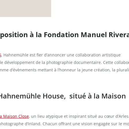
osition à la Fondation Manuel River
5
, Hahnemühle est fier d’annoncer une collaboration artistique
le développement de la photographie documentaire. Cette collabo
amme d’évènements mettant à l’honneur la jeune création, la plural
x Hahnemühle House, situé à la Maison
la Maison Close
, un lieu atypique et inspirant situé au cœur d’Arles
e photographe d’Inland. Chacun offrant une vision engagée sur le m