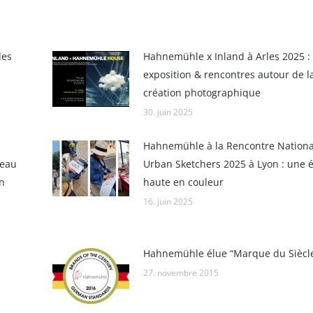
les
Hahnemühle x Inland à Arles 2025 :
exposition & rencontres autour de l
création photographique
30. juin 2025
Hahnemühle à la Rencontre Nationa
’eau
Urban Sketchers 2025 à Lyon : une é
n
haute en couleur
16. juin 2025
Hahnemühle élue “Marque du Siècl
27. novembre 2015