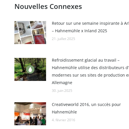
Nouvelles Connexes
Retour sur une semaine inspirante à Ar
– Hahnemühle x Inland 2025
21. juillet 2025
Refroidissement glacial au travail –
Hahnemühle utilise des distributeurs d
modernes sur ses sites de production e
Allemagne
30. juin 2025
Creativeworld 2016, un succès pour
Hahnemühle
4. février 2016