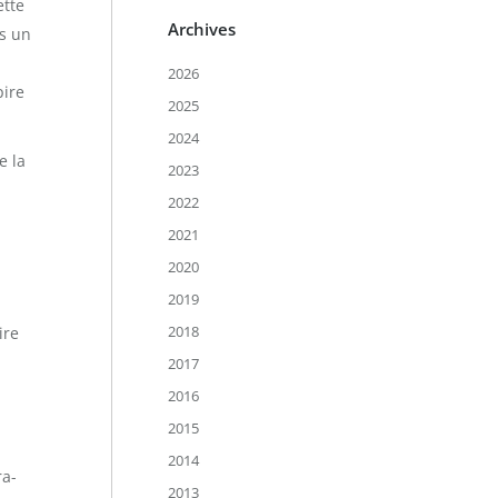
ette
Archives
ns un
2026
pire
2025
2024
e la
2023
2022
2021
2020
2019
2018
ire
2017
2016
2015
2014
ra-
2013