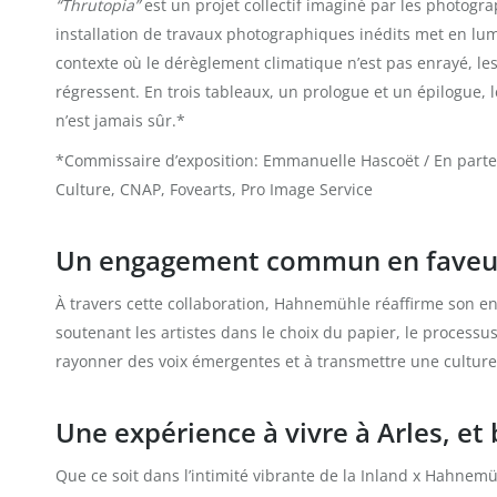
“Thrutopia”
est un projet collectif imaginé par les photogr
installation de travaux photographiques inédits met en lum
contexte où le dérèglement climatique n’est pas enrayé, les
régressent. En trois tableaux, un prologue et un épilogue, 
n’est jamais sûr.*
*Commissaire d’exposition: Emmanuelle Hascoët / En parte
Culture, CNAP, Fovearts, Pro Image Service
Un engagement commun en faveur 
À travers cette collaboration, Hahnemühle réaffirme son 
soutenant les artistes dans le choix du papier, le processu
rayonner des voix émergentes et à transmettre une culture 
Une expérience à vivre à Arles, et
Que ce soit dans l’intimité vibrante de la Inland x Hahnem