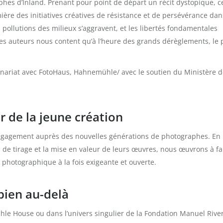
aphes d’Inland. Prenant pour point de départ un récit dystopique, c
ière des initiatives créatives de résistance et de persévérance da
 pollutions des milieux s’aggravent, et les libertés fondamentales
les auteurs nous content qu’à l’heure des grands dérèglements, le 
nariat avec FotoHaus, Hahnemühle/ avec le soutien du Ministère d
de la jeune création
engagement auprès des nouvelles générations de photographes. En
s de tirage et la mise en valeur de leurs œuvres, nous œuvrons à fa
photographique à la fois exigeante et ouverte.
 bien au-delà
ühle House ou dans l’univers singulier de la Fondation Manuel Rive