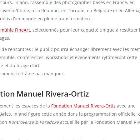
 cours. Inland, rassemble des photographes basés en France, en
 Slovénie/Chine, à La Réunion, en Turquie, en Belgique et en Allema
es défis d’un monde en pleine transformation.
mühle FineArt
, sélectionnés pour leur capacité unique à restituer 
ages.
 de rencontres : le public pourra échanger librement avec les me
hnemühle. Conférences, workshops et événements rythmeront cette
et du tirage d’art.
n moment fort à ne pas manquer.
ation Manuel Rivera-Ortiz
alement les espaces de la
Fondation Manuel Rivera-Ortiz
avec une
Arles. Inland figure cette année dans la programmation officielle, 
ition
Kontroverse & Paradoxe
accueillie par la Fondation Manuel Riv