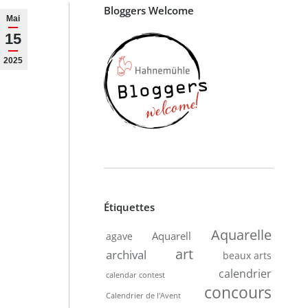
Bloggers Welcome
Mai
15
2025
Étiquettes
Aquarelle
Aquarell
agave
art
archival
beaux arts
calendrier
calendar contest
concours
Calendrier de l'Avent