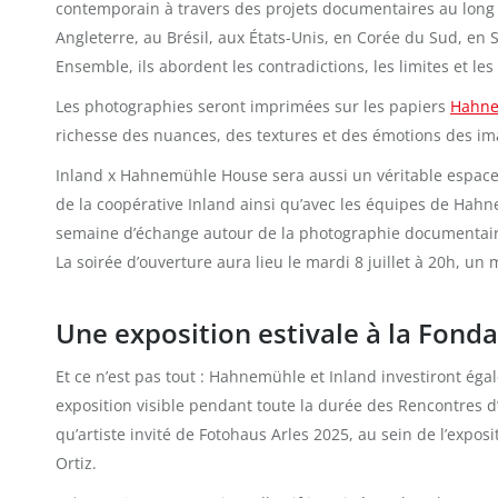
contemporain à travers des projets documentaires au long
Angleterre, au Brésil, aux États-Unis, en Corée du Sud, en
Ensemble, ils abordent les contradictions, les limites et l
Les photographies seront imprimées sur les papiers
Hahne
richesse des nuances, des textures et des émotions des im
Inland x Hahnemühle House sera aussi un véritable espace
de la coopérative Inland ainsi qu’avec les équipes de Ha
semaine d’échange autour de la photographie documentaire 
La soirée d’ouverture aura lieu le mardi 8 juillet à 20h, u
Une exposition estivale à la Fond
Et ce n’est pas tout : Hahnemühle et Inland investiront ég
exposition visible pendant toute la durée des Rencontres d’
qu’artiste invité de Fotohaus Arles 2025, au sein de l’expos
Ortiz.