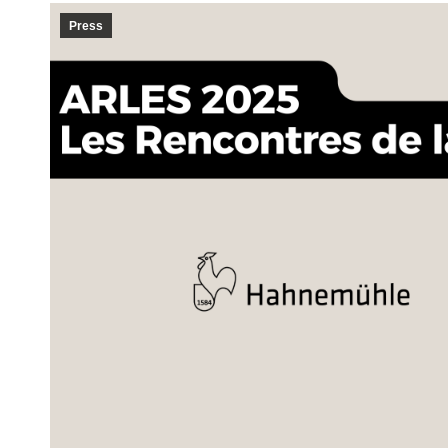
Press