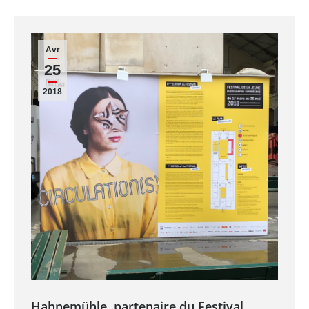
Avr
25
2018
Hahnemühle, partenaire du Festival