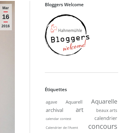
Bloggers Welcome
Mar
16
2016
Étiquettes
Aquarelle
Aquarell
agave
art
archival
beaux arts
calendrier
calendar contest
concours
Calendrier de l'Avent