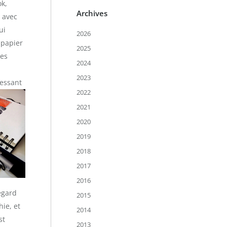
ok,
Archives
é avec
ui
2026
 papier
2025
des
2024
2023
ressant
2022
2021
2020
2019
2018
2017
2016
egard
2015
hie, et
2014
st
2013