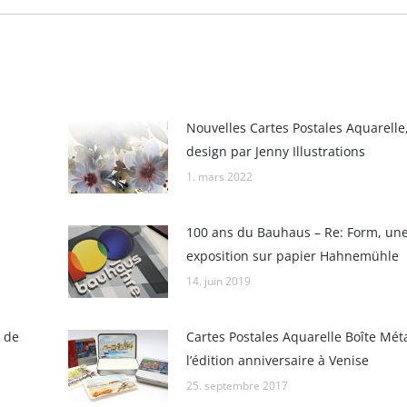
Nouvelles Cartes Postales Aquarelle
design par Jenny Illustrations
1. mars 2022
100 ans du Bauhaus – Re: Form, un
exposition sur papier Hahnemühle
14. juin 2019
 de
Cartes Postales Aquarelle Boîte Méta
l’édition anniversaire à Venise
25. septembre 2017