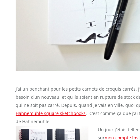
J’ai un penchant pour les petits carnets de croquis carrés. J
besoin d’un nouveau, et qu’ils soient en rupture de stock 
qui ne soit pas carré. Depuis, quand je vais en ville, quoi qu
Hahnemühle square sketchbooks
. C’est comme ça que j’ai 
de Hahnemühle.
Un jour j’étais tell
sur
mon compte Ins