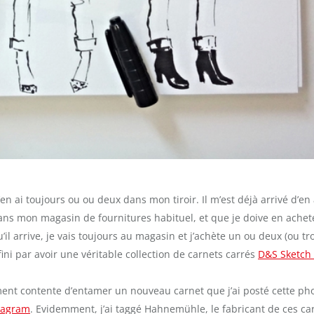
’en ai toujours ou ou deux dans mon tiroir. Il m’est déjà arrivé d’en 
dans mon magasin de fournitures habituel, et que je doive en achet
’il arrive, je vais toujours au magasin et j’achète un ou deux (ou tro
fini par avoir une véritable collection de carnets carrés
D&S Sketch
ement contente d’entamer un nouveau carnet que j’ai posté cette ph
tagram
. Evidemment, j’ai taggé Hahnemühle, le fabricant de ces ca