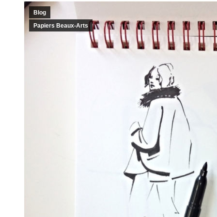
Blog
Papiers Beaux-Arts