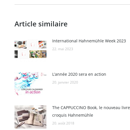
Article similaire
International Hahnemühle Week 2023
22. mai 2023
L’année 2020 sera en action
20. janvier 2020
The CAPPUCCINO Book, le nouveau livre
croquis Hahnemühle
20. août 2018