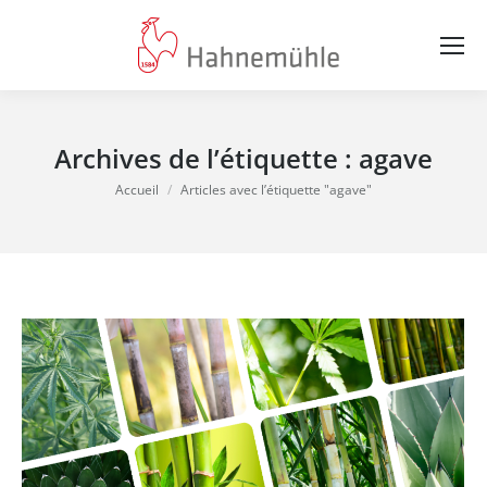
Archives de l’étiquette :
agave
Vous êtes ici :
Accueil
Articles avec l’étiquette "agave"