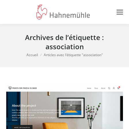
Archives de l’étiquette :
association
Vous êtes ici :
Accueil
Articles avec l’étiquette "association"