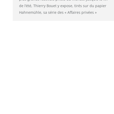
de l’été, Thierry Bouet y expose, tirés sur du papier
Hahnemühle, sa série des « Affaires privées »
© alto. digital agency