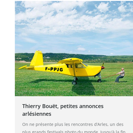
Thierry Bouët, petites annonces
arlésiennes
On ne présente plus les rencontres d’Arles, un des
plus grands festivals photo du monde. Jusqu’à la fin