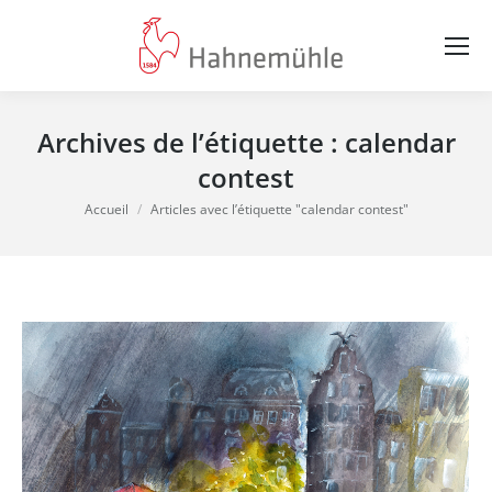
Archives de l’étiquette :
calendar
contest
Vous êtes ici :
Accueil
Articles avec l’étiquette "calendar contest"