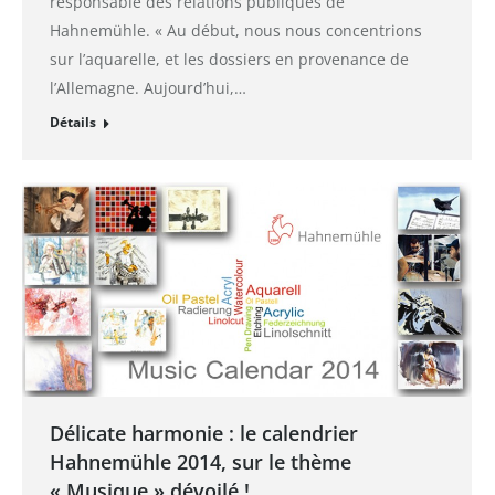
responsable des relations publiques de
Hahnemühle. « Au début, nous nous concentrions
sur l’aquarelle, et les dossiers en provenance de
l’Allemagne. Aujourd’hui,…
Détails
Délicate harmonie : le calendrier
Hahnemühle 2014, sur le thème
« Musique » dévoilé !