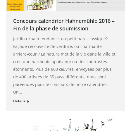
Concours calendrier Hahnemühle 2016 –
Fin de la phase de soumission
Jardin urbain tendance, ou petit parc classique?
Façade recouverte de verdure, ou charmante
arrière-cour ? La nature met de la vie dans la ville et
crée une harmonie apaisante ou des contrastes
étonnants. Plus de 900 œuvres, envoyées par plus
de 400 artistes de 35 pays différents, nous sont
parvenues pour le concours de notre calendrier.
Un…
Détails