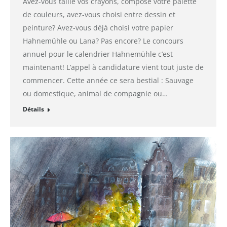
Avez-vous taillé vos crayons, composé votre palette
de couleurs, avez-vous choisi entre dessin et
peinture? Avez-vous déjà choisi votre papier
Hahnemühle ou Lana? Pas encore? Le concours
annuel pour le calendrier Hahnemühle c’est
maintenant! L’appel à candidature vient tout juste de
commencer. Cette année ce sera bestial : Sauvage
ou domestique, animal de compagnie ou…
Détails