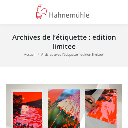
Archives de l’étiquette :
edition
limitee
Vous êtes ici :
Accueil
Articles avec l’étiquette "edition limitee"