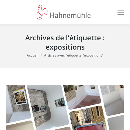
Archives de l’étiquette :
expositions
Vous êtes ici :
Accueil
Articles avec l’étiquette "expositions"