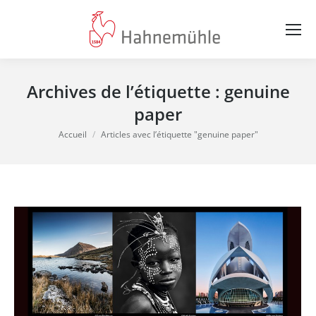
Archives de l’étiquette :
genuine
paper
Vous êtes ici :
Accueil
Articles avec l’étiquette "genuine paper"