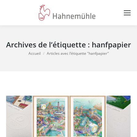
Archives de l’étiquette :
hanfpapier
Vous êtes ici :
Accueil
Articles avec l’étiquette "hanfpapier"