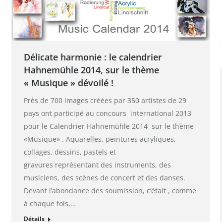
Délicate harmonie : le calendrier
Hahnemühle 2014, sur le thème
« Musique » dévoilé !
Près de 700 images créées par 350 artistes de 29
pays ont participé au concours international 2013
pour le Calendrier Hahnemühle 2014 sur le thème
«Musique» . Aquarelles, peintures acryliques,
collages, dessins, pastels et
gravures représentant des instruments, des
musiciens, des scènes de concert et des danses.
Devant l’abondance des soumission, c’était , comme
à chaque fois,…
Détails