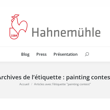
Blog
Press
Présentation
Search:
Blog
Press
Présentation
Search:
Archives de l’étiquette :
painting contes
Vous êtes ici :
Accueil
Articles avec l’étiquette "painting contest"