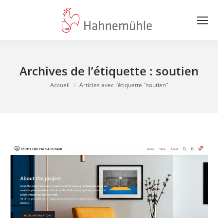
Archives de l’étiquette :
soutien
Vous êtes ici :
Accueil
Articles avec l’étiquette "soutien"