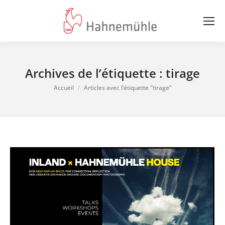
Archives de l’étiquette :
tirage
Vous êtes ici :
Accueil
Articles avec l’étiquette "tirage"