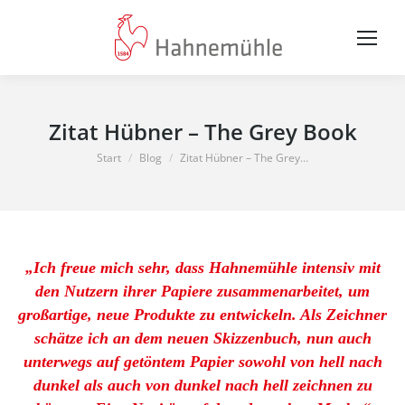
Zitat Hübner – The Grey Book
Sie befinden sich hier:
Start
Blog
Zitat Hübner – The Grey…
„Ich freue mich sehr, dass Hahnemühle intensiv mit
den Nutzern ihrer Papiere zusammenarbeitet, um
großartige, neue Produkte zu entwickeln. Als Zeichner
schätze ich an dem neuen Skizzenbuch, nun auch
unterwegs auf getöntem Papier sowohl von hell nach
dunkel als auch von dunkel nach hell zeichnen zu