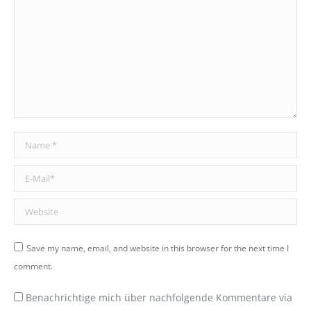
Name *
E-Mail *
Website
Save my name, email, and website in this browser for the next time I
comment.
Benachrichtige mich über nachfolgende Kommentare via