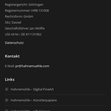
Registergericht: Göttingen
Registernummer: HRB 131008
Rechtsform: GmbH
Sitz: Dassel
Geschäftsführer: Jan Wölfle
USt-Id-Nr.: DE 811131962
Datenschutz
Kontakt
E-Mail:
pr@hahnemuehle.com
Links
Hahnemühle – Digital FineArt
Hahnemühle – Künstlerpapiere