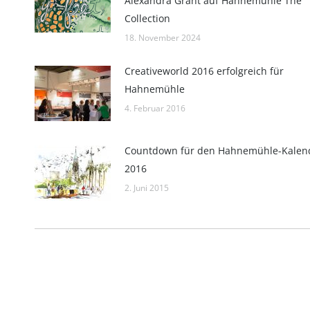
Alexandra Grant auf Hahnemühle The
Collection
18. November 2024
Creativeworld 2016 erfolgreich für
Hahnemühle
4. Februar 2016
Countdown für den Hahnemühle-Kalen
2016
2. Juni 2015