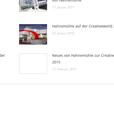
von Hahnemühle
17. Januar 2017
Hahnemühle auf der Creativeworld
25. Januar 2016
der
Neues von Hahnemühle zur Creativ
2015
12. Februar 2015