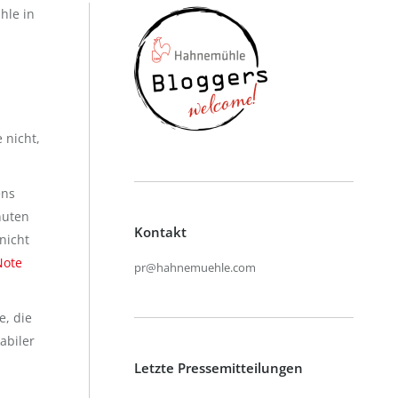
hle in
 nicht,
ens
nuten
Kontakt
nicht
pr@hahnemuehle.com
e, die
abiler
Letzte Pressemitteilungen