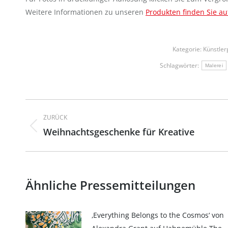
Weitere Informationen zu unseren
Produkten finden Sie au
Kategorie:
Künstler
Schlagwörter:
Malerei
Kommentarnavigation
ZURÜCK
Weihnachtsgeschenke für Kreative
Vorheriger
Beitrag:
Ähnliche Pressemitteilungen
‚Everything Belongs to the Cosmos‘ von