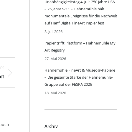
Unabhängigkeitstag 4. Juli: 250 Jahre USA
– 25 Jahre 9/11 – Hahnemühle hält
monumentale Ereignisse für die Nachwelt
auf Hanf Digital FineArt Papier fest
3. Juli 2026
Papier trifft Plattform – Hahnemühle My
Art Registry
27. Mai 2026
ES
Hahnemühle FineArt & Museo®-Papiere
on
– Die gesamte Stärke der Hahnemühle-
Gruppe auf der FESPA 2026
18. Mai 2026
nbuch
Archiv