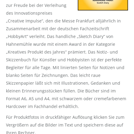
zur Freude bei der Verleihung
des Innovationspreises
„Creative Impulse“, den die Messe Frankfurt alljährlich in
Zusammenarbeit mit der deutschen Fachzeitschrift
„HobbyArt“ verleiht. Das handliche „Sketch Diary“ von
Hahnemühle wurde mit einem Award in der Kategorie
„Kreatives Produkt des Jahres“ prämiert. Das Notiz- und
Skizzenbuch für Künstler und Hobbyisten ist der perfekte
Begleiter für alle Tage. Mit linierten Seiten für Notizen und
blanko Seiten für Zeichnungen. Das leicht raue
Skizzenpapier läßt sich mit Illustrationen, Gedanken und
kleinen Erinnerungsstücken füllen. Die Bücher sind im
Format A6, A5 und A4, mit schwarzem oder cremefarbenem
Hardcover im Fachhandel erhältlich.
Für Produktfotos in druckfähiger Auflösung klicken Sie zum
Vergrößern auf die Bilder im Text und speichern diese auf
Ihren Rechner.