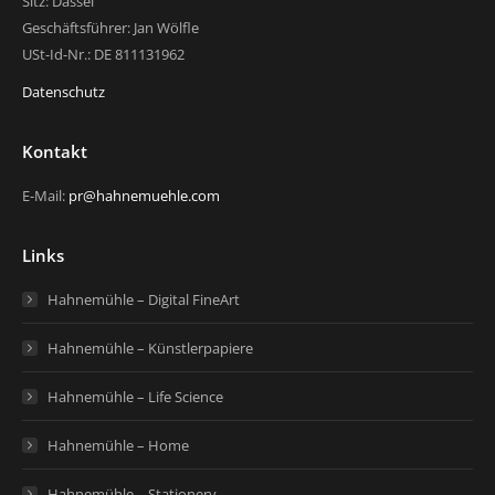
Sitz: Dassel
Geschäftsführer: Jan Wölfle
USt-Id-Nr.: DE 811131962
Datenschutz
Kontakt
E-Mail:
pr@hahnemuehle.com
Links
Hahnemühle – Digital FineArt
Hahnemühle – Künstlerpapiere
Hahnemühle – Life Science
Hahnemühle – Home
Hahnemühle – Stationery