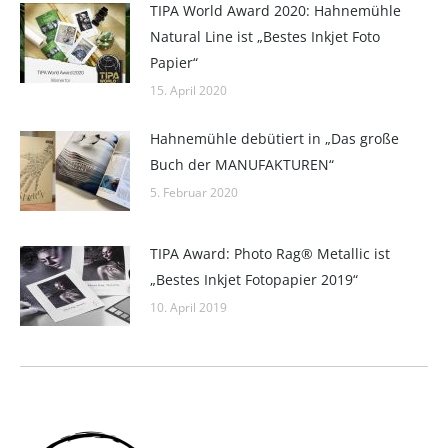
TIPA World Award 2020: Hahnemühle
Natural Line ist „Bestes Inkjet Foto
Papier“
15. April 2020
Hahnemühle debütiert in „Das große
Buch der MANUFAKTUREN“
5. Februar 2020
TIPA Award: Photo Rag® Metallic ist
„Bestes Inkjet Fotopapier 2019“
10. April 2019