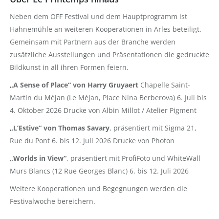
Neben dem OFF Festival und dem Hauptprogramm ist
Hahnemühle an weiteren Kooperationen in Arles beteiligt.
Gemeinsam mit Partnern aus der Branche werden
zusätzliche Ausstellungen und Präsentationen die gedruckte
Bildkunst in all ihren Formen feiern.
„A Sense of Place“ von Harry Gruyaert
Chapelle Saint-
Martin du Méjan (Le Méjan, Place Nina Berberova) 6. Juli bis
4. Oktober 2026 Drucke von Albin Millot / Atelier Pigment
„L’Estive“ von Thomas Savary
, präsentiert mit Sigma 21,
Rue du Pont 6. bis 12. Juli 2026 Drucke von Photon
„Worlds in View“
, präsentiert mit ProfiFoto und WhiteWall
Murs Blancs (12 Rue Georges Blanc) 6. bis 12. Juli 2026
Weitere Kooperationen und Begegnungen werden die
Festivalwoche bereichern.