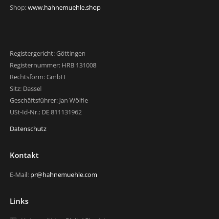
Shop:
www.hahnemuehle.shop
Registergericht: Göttingen
Registernummer: HRB 131008
Rechtsform: GmbH
Sitz: Dassel
Geschäftsführer: Jan Wölfle
USt-Id-Nr.: DE 811131962
Datenschutz
Kontakt
E-Mail:
pr@hahnemuehle.com
Links