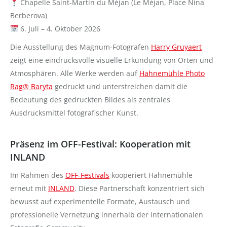
Chapelle Saint-Martin du Méjan (Le Méjan, Place Nina
Berberova)
6. Juli – 4. Oktober 2026
Die Ausstellung des Magnum-Fotografen
Harry Gruyaert
zeigt eine eindrucksvolle visuelle Erkundung von Orten und
Atmosphären. Alle Werke werden auf
Hahnemühle Photo
Rag® Baryta
gedruckt und unterstreichen damit die
Bedeutung des gedruckten Bildes als zentrales
Ausdrucksmittel fotografischer Kunst.
Präsenz im OFF-Festival: Kooperation mit
INLAND
Im Rahmen des
OFF-Festivals
kooperiert Hahnemühle
erneut mit
INLAND
. Diese Partnerschaft konzentriert sich
bewusst auf experimentelle Formate, Austausch und
professionelle Vernetzung innerhalb der internationalen