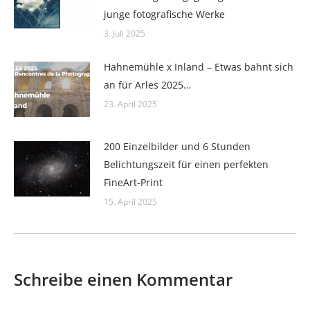
junge fotografische Werke
3. Juli 2025
Hahnemühle x Inland – Etwas bahnt sich
an für Arles 2025…
23. April 2025
200 Einzelbilder und 6 Stunden
Belichtungszeit für einen perfekten
FineArt-Print
15. April 2025
Schreibe einen Kommentar