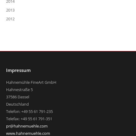
2014
2013
2012
Impressum
Hahnemühle FineArt GmbH
Hahnestraße 5
37586 Dassel
Deutschland
Telefon: +49 55 61 791-235
Telefax: +49 55 61 791-351
pr@hahnemuehle.com
www.hahnemuehle.com