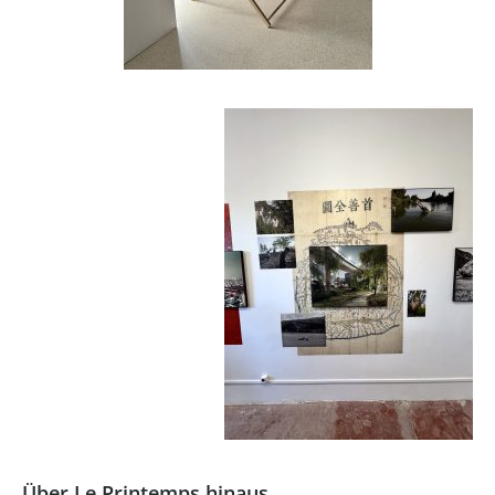
Über Le Printemps hinaus