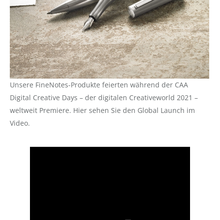
Unsere FineNotes-Produkte feierten während der CAA
Digital Creative Days – der digitalen Creativeworld 2021 –
weltweit Premiere. Hier sehen Sie den Global Launch im
Video.