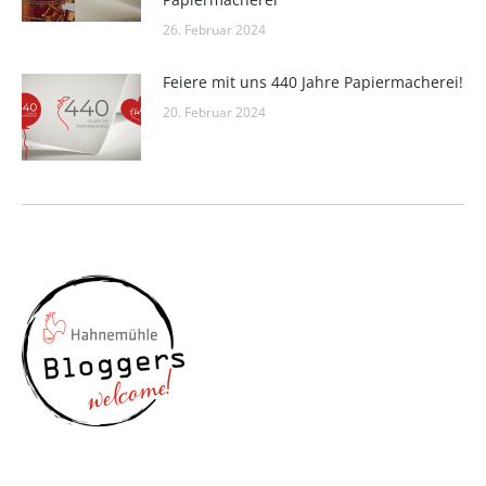
26. Februar 2024
Feiere mit uns 440 Jahre Papiermacherei!
20. Februar 2024