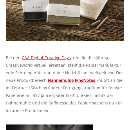
Bei den
CAA Digital Creative Days
, die die diesjährige
Creativeworld virtuell ersetzen, stellt die Papiermanufaktur
edle Schreibgeräte und noble Notizbücher weltweit vor. Der
neue Produktbereich
Hahnemühle FineNotes
knüpft an die
im Februar 1584 begründete Fertigungstradition für feinste
Papeterie an. 437 Jahre später fließt die Geschichte der
Hahnemühle und die Raffinesse des Papiermachens nun in
luxuriöse Produkte ein.