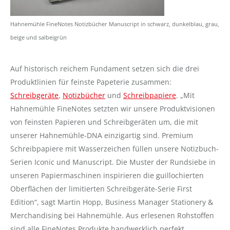
Hahnemühle FineNotes Notizbücher Manuscript in schwarz, dunkelblau, grau,
beige und salbeigrün
Auf historisch reichem Fundament setzen sich die drei
Produktlinien für feinste Papeterie zusammen:
Schreibgeräte
,
Notizbücher
und
Schreibpapiere
. „Mit
Hahnemühle FineNotes setzten wir unsere Produktvisionen
von feinsten Papieren und Schreibgeräten um, die mit
unserer Hahnemühle-DNA einzigartig sind. Premium
Schreibpapiere mit Wasserzeichen füllen unsere Notizbuch-
Serien Iconic und Manuscript. Die Muster der Rundsiebe in
unseren Papiermaschinen inspirieren die guillochierten
Oberflächen der limitierten Schreibgeräte-Serie First
Edition“, sagt Martin Hopp, Business Manager Stationery &
Merchandising bei Hahnemühle. Aus erlesenen Rohstoffen
sind alle FineNotes Produkte handwerklich perfekt