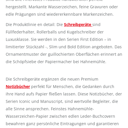
hergestellt. Markante Wasserzeichen, feine Gravuren oder
edle Prägungen sind wiedererkennbare Markenzeichen.
Die Produktlinie en detail: Die
Schreibgeräte
sind
Füllfederhalter, Rollerballs und Kugelschreiber der
Luxusklasse. Sie werden in den Serien First Edition – in
limitierter Stückzahl -, Slim und Bold Edition angeboten. Das
Ornamentmuster der guillochierten Oberflächen erinnert an
die Schöpfsiebe der Papiermacher bei Hahnemühle.
Die Schreibgeräte ergänzen die neuen Premium
Notizbücher
perfekt für Menschen, die Gedanken durch
ihre Hand aufs Papier fließen lassen. Diese Notizbücher, der
Serien Iconic und Manuscript, sind wertvolle Begleiter, die
alle Sinne ansprechen. Feinstes Hahnemühle-
Wasserzeichen-Papier zwischen edlen Leder-Buchcovern
bewahren ganz persönliche Eintragungen und garantieren