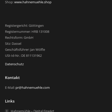
Shop:
www.hahnemuehle.shop
Registergericht: Göttingen
Registernummer: HRB 131008
Rechtsform: GmbH
Sitz: Dassel
Geschäftsführer: Jan Wölfle
USt-Id-Nr.: DE 811131962
Datenschutz
Kontakt
E-Mail:
pr@hahnemuehle.com
Links
Hahnemühle – Digital FineArt