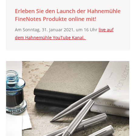
Erleben Sie den Launch der Hahnemühle
FineNotes Produkte online mit!
Am Sonntag, 31. Januar 2021, um 16 Uhr
live auf
dem Hahnemühle YouTube Kanal.