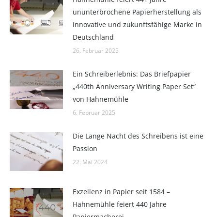
ununterbrochene Papierherstellung als
innovative und zukunftsfähige Marke in
Deutschland
26. Februar 2025
Ein Schreiberlebnis: Das Briefpapier
„440th Anniversary Writing Paper Set“
von Hahnemühle
6. Februar 2025
Die Lange Nacht des Schreibens ist eine
Passion
22. Mai 2024
Exzellenz in Papier seit 1584 –
Hahnemühle feiert 440 Jahre
Papiermacherei