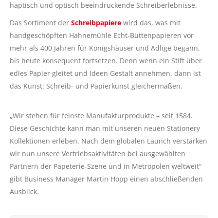
haptisch und optisch beeindruckende Schreiberlebnisse.
Das Sortiment der
Schreibpapiere
wird das, was mit
handgeschöpften Hahnemühle Echt-Büttenpapieren vor
mehr als 400 Jahren für Königshäuser und Adlige begann,
bis heute konsequent fortsetzen. Denn wenn ein Stift über
edles Papier gleitet und Ideen Gestalt annehmen, dann ist
das Kunst: Schreib- und Papierkunst gleichermaßen.
„Wir stehen für feinste Manufakturprodukte – seit 1584.
Diese Geschichte kann man mit unseren neuen Stationery
Kollektionen erleben. Nach dem globalen Launch verstärken
wir nun unsere Vertriebsaktivitäten bei ausgewählten
Partnern der Papeterie-Szene und in Metropolen weltweit“
gibt Business Manager Martin Hopp einen abschließenden
Ausblick.