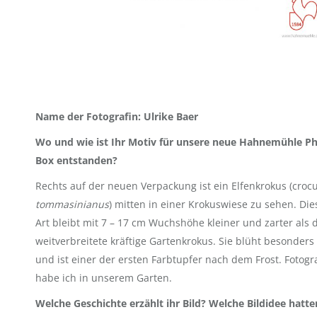
Name der Fotografin: Ulrike Baer
Wo und wie ist Ihr Motiv für unsere neue Hahnemühle P
Box entstanden?
Rechts auf der neuen Verpackung ist ein Elfenkrokus (croc
tommasinianus
) mitten in einer Krokuswiese zu sehen. Die
Art bleibt mit 7 – 17 cm Wuchshöhe kleiner und zarter als 
weitverbreitete kräftige Gartenkrokus. Sie blüht besonders
und ist einer der ersten Farbtupfer nach dem Frost. Fotogra
habe ich in unserem Garten.
Welche Geschichte erzählt ihr Bild? Welche Bildidee hatte