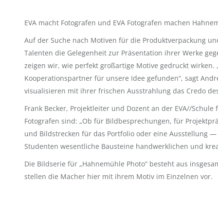
EVA macht Fotografen und EVA Fotografen machen Hahne
Auf der Suche nach Motiven für die Produktverpackung un
Talenten die Gelegenheit zur Präsentation ihrer Werke ge
zeigen wir, wie perfekt großartige Motive gedruckt wirken. „
Kooperationspartner für unsere Idee gefunden“, sagt And
visualisieren mit ihrer frischen Ausstrahlung das Credo des
Frank Becker, Projektleiter und Dozent an der EVA//Schule 
Fotografen sind: „Ob für Bildbesprechungen, für Projektpr
und Bildstrecken für das Portfolio oder eine Ausstellung 
Studenten wesentliche Bausteine handwerklichen und krea
Die Bildserie für „Hahnemühle Photo“ besteht aus insges
stellen die Macher hier mit ihrem Motiv im Einzelnen vor.