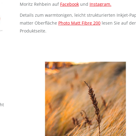
Moritz Rehbein auf
Facebook
und
Instagram.
Details zum warmtonigen, leicht strukturierten Inkjet-Pap
matter Oberfläche
Photo Matt Fibre 200
lesen Sie auf der
Produktseite.
ht