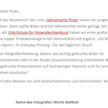
mühle Photo …
d das Musterbuch der Linie „
Hahnemühle Photo
“ haben wir junge
geben. Denn starke Bilder sind bei Hahnemühle immer gefragt. Mit
 Mit ‚
EVA//Schule für Fotografie//Hamburg
‘ haben wir einen großar
rea Sippel, Produktmanagerin bei Hahnemühle und ergänzt. „Die M
 Papiers: for Everyday Printing – für den täglichen Druck“.
für Fotografie//Hamburg, betont, wie wichtig gedruckte Bilder für
äsentationen oder in der finalen Zusammenstellung individueller M
— gedruckte Präsentationen auf hochwertigen Papieren sind für uns
tiven Ausdrucks.“
amt zehn Motiven von acht Hochschülerinnen und Hochschülern. Wi
Name des Fotografen: Moritz Rehbein