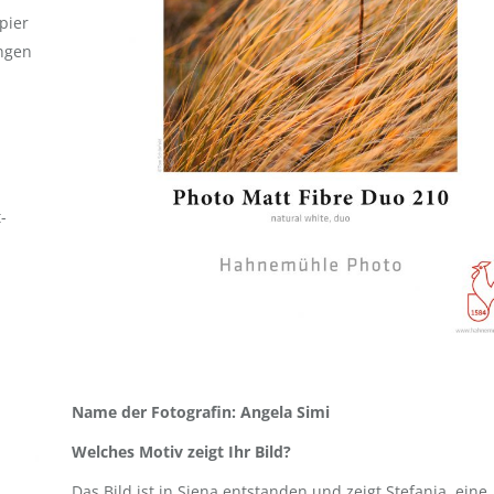
pier
ungen
-
Name der Fotografin: Angela Simi
Welches Motiv zeigt Ihr Bild?
Das Bild ist in Siena entstanden und zeigt Stefania, eine