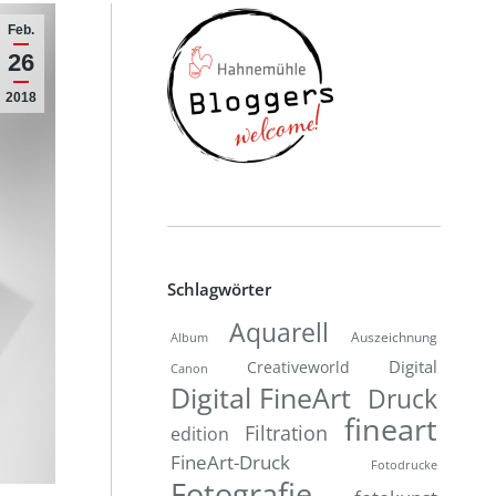
Feb.
26
2018
Schlagwörter
Aquarell
Auszeichnung
Album
Digital
Creativeworld
Canon
Digital FineArt
Druck
fineart
Filtration
edition
FineArt-Druck
Fotodrucke
Fotografie