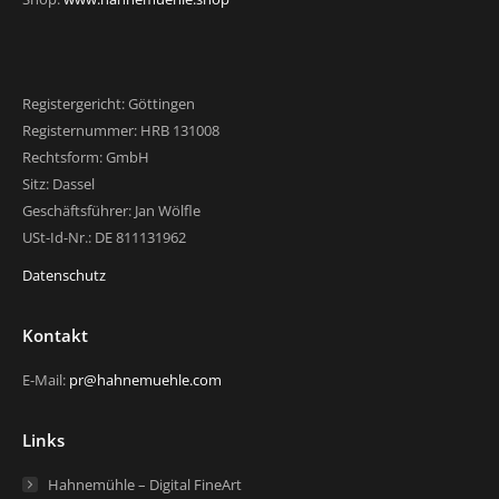
Registergericht: Göttingen
Registernummer: HRB 131008
Rechtsform: GmbH
Sitz: Dassel
Geschäftsführer: Jan Wölfle
USt-Id-Nr.: DE 811131962
Datenschutz
Kontakt
E-Mail:
pr@hahnemuehle.com
Links
Hahnemühle – Digital FineArt