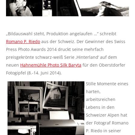
„Bildauswahl steht, Produktion angelaufen …“ schreibt
Romano P. Riedo
aus der Schweiz. Der Gewinner des Swiss
Press Photo Awards 2014 druckt seine mehrfach
preisgekrönte schwarz-weiß Serie ‚Hinterland‘ auf dem
neuen
Hahnemühle Photo Silk Baryta
für den Oberstdorfer
Fotogipfel (8.-14. Juni 2014).
Stille Momente eines
harten,
arbeitsreichen
Lebens in den
Schweizer Alpen hat
der Fotograf Romano
P. Riedo in seiner