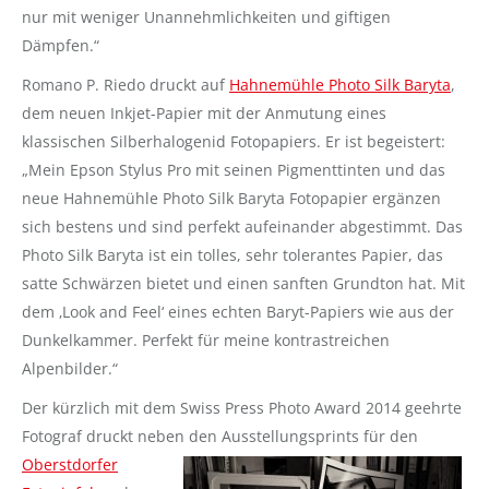
nur mit weniger Unannehmlichkeiten und giftigen
Dämpfen.“
Romano P. Riedo druckt auf
Hahnemühle Photo Silk Baryta
,
dem neuen Inkjet-Papier mit der Anmutung eines
klassischen Silberhalogenid Fotopapiers. Er ist begeistert:
„Mein Epson Stylus Pro mit seinen Pigmenttinten und das
neue Hahnemühle Photo Silk Baryta Fotopapier ergänzen
sich bestens und sind perfekt aufeinander abgestimmt. Das
Photo Silk Baryta ist ein tolles, sehr tolerantes Papier, das
satte Schwärzen bietet und einen sanften Grundton hat. Mit
dem ‚Look and Feel‘ eines echten Baryt-Papiers wie aus der
Dunkelkammer. Perfekt für meine kontrastreichen
Alpenbilder.“
Der kürzlich mit dem Swiss Press Photo Award 2014 geehrte
Fotograf druckt neben den
Ausstellungsprints für den
Oberstdorfer